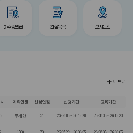
버
버
title
title
title
튼
튼
이수증발급
관심목록
오시는길
더보기
차시
계획인원
신청인원
신청기간
교육기간
5
51
26.08.03 ~ 26.12.20
26.08.03 ~ 26.12.20
무제한
2
1500
30
26.07.29 ~ 26.08.05
26.08.05 ~ 26.08.05