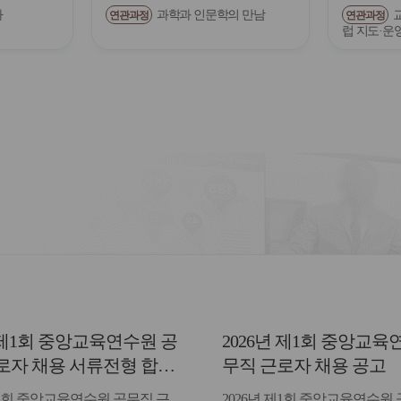
다
과학과 인문학의 만남
연관과정
연관과정
럽 지도·운
년 제1회 중앙교육연수원 공
2026년 제1회 중앙교육
로자 채용 서류전형 합격
무직 근로자 채용 공고
면접일정 안내
제1회 중앙교육연수원 공무직 근
2026년 제1회 중앙교육연수원