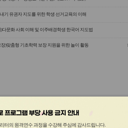
내기 유권자 지도를 위한 학생 선거교육의 이해
해)다문화 사회 이해 및 이주배경학생 한국어 지도법
보장)맞춤형 기초학력 보장 지원을 위한 놀이 활동
 프로그램 부당 사용 금지 안내
관
관
리터의 원격연수 과정을 수강해 주심에 감사드립니다
.