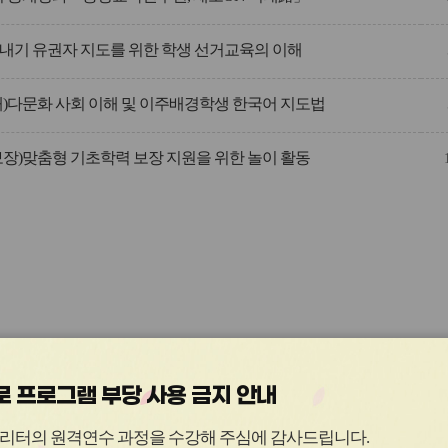
내기 유권자 지도를 위한 학생 선거교육의 이해
해)다문화 사회 이해 및 이주배경학생 한국어 지도법
보장)맞춤형 기초학력 보장 지원을 위한 놀이 활동
 프로그램 부당 사용 금지 안내
관
관
리터의 원격연수 과정을 수강해 주심에 감사드립니다
.