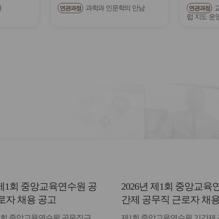
다
과학과 인문학의 만남
연관과정
연관과정
럽 지도·운
년 제1회 중앙교육연수원 공
2026년 제1회 중앙교육
로자 채용 공고
간제 공무직 근로자 채용
종합격자 발표 및 등록 
 제1회 중앙교육연수원 공무직근
제1회 중앙교육연수원 기간제 