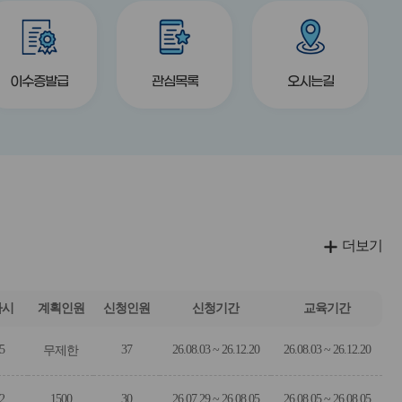
버
버
title
title
title
튼
튼
이수증발급
관심목록
오시는길
더보기
차시
계획인원
신청인원
신청기간
교육기간
5
37
26.08.03 ~ 26.12.20
26.08.03 ~ 26.12.20
무제한
2
1500
30
26.07.29 ~ 26.08.05
26.08.05 ~ 26.08.05