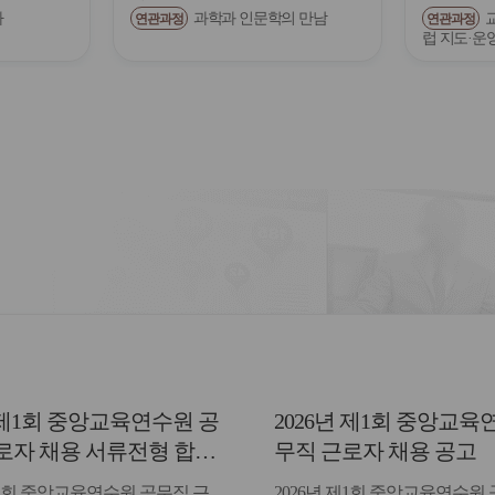
다
과학과 인문학의 만남
연관과정
연관과정
럽 지도·운
년 제1회 중앙교육연수원 공
2026년 제1회 중앙교육
로자 채용 서류전형 합격
무직 근로자 채용 공고
면접일정 안내
제1회 중앙교육연수원 공무직 근
2026년 제1회 중앙교육연수원