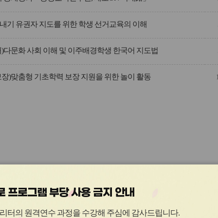
내기 유권자 지도를 위한 학생 선거교육의 이해
해)다문화 사회 이해 및 이주배경학생 한국어 지도법
보장)맞춤형 기초학력 보장 지원을 위한 놀이 활동
 프로그램 부당 사용 금지 안내
관
관
리터의 원격연수 과정을 수강해 주심에 감사드립니다
.