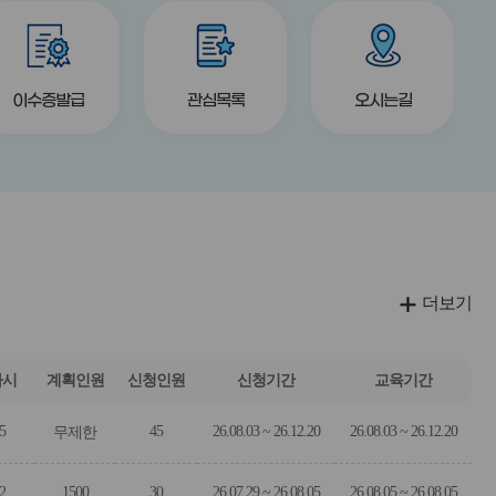
버
버
title
title
title
튼
튼
이수증발급
관심목록
오시는길
더보기
차시
계획인원
신청인원
신청기간
교육기간
5
45
26.08.03 ~ 26.12.20
26.08.03 ~ 26.12.20
무제한
2
1500
30
26.07.29 ~ 26.08.05
26.08.05 ~ 26.08.05