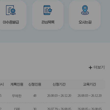
버
버
title
title
title
튼
튼
이수증발급
관심목록
오시는길
더보기
차시
계획인원
신청인원
신청기간
교육기간
5
48
26.08.03 ~ 26.12.20
26.08.03 ~ 26.12.20
무제한
2
1500
30
26.07.29 ~ 26.08.05
26.08.05 ~ 26.08.05