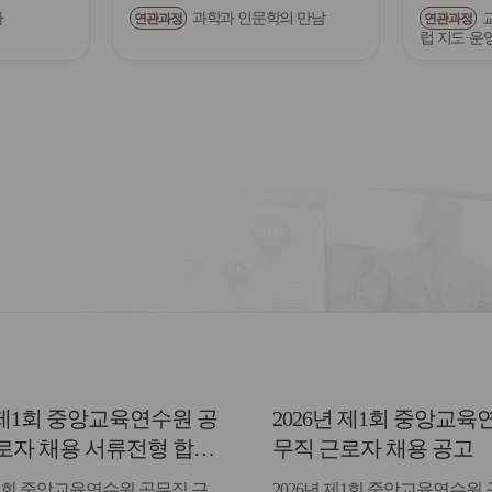
다
과학과 인문학의 만남
연관과정
연관과정
럽 지도·운
년 제1회 중앙교육연수원 공
2026년 제1회 중앙교육
로자 채용 서류전형 합격
무직 근로자 채용 공고
면접일정 안내
제1회 중앙교육연수원 공무직 근
2026년 제1회 중앙교육연수원