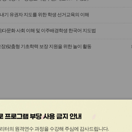
내기 유권자 지도를 위한 학생 선거교육의 이해
해)다문화 사회 이해 및 이주배경학생 한국어 지도법
보장)맞춤형 기초학력 보장 지원을 위한 놀이 활동
 프로그램 부당 사용 금지 안내
관
관
리터의 원격연수 과정을 수강해 주심에 감사드립니다
.