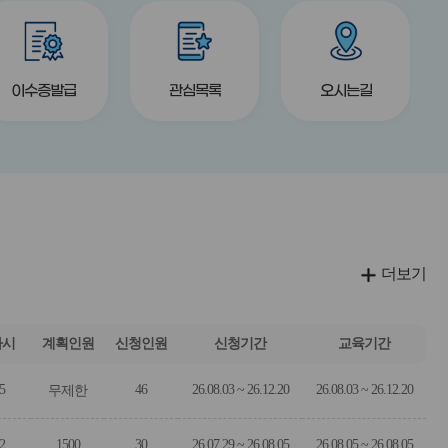
버
버
title
title
title
튼
튼
이수증발급
관심목록
오시는길
더보기
차시
계획인원
신청인원
신청기간
교육기간
5
46
26.08.03 ~ 26.12.20
26.08.03 ~ 26.12.20
무제한
2
1500
30
26.07.29 ~ 26.08.05
26.08.05 ~ 26.08.05