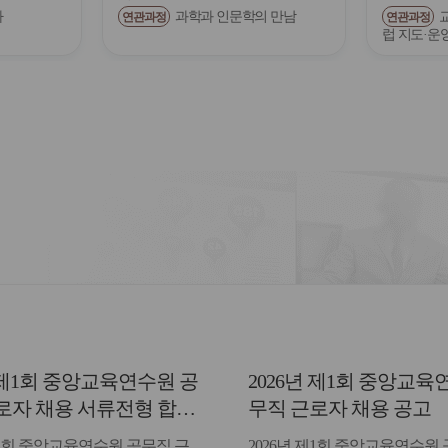
다
과학과 인문학의 만남
연관과정
연관과정
럽 지도·운
년 제1회 중앙교육연수원 공
2026년 제1회 중앙교육
로자 채용 서류전형 합격
무직 근로자 채용 공고
면접일정 안내
제1회 중앙교육연수원 공무직 근
2026년 제1회 중앙교육연수원