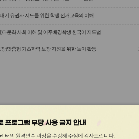
내기 유권자 지도를 위한 학생 선거교육의 이해
해)다문화 사회 이해 및 이주배경학생 한국어 지도법
보장)맞춤형 기초학력 보장 지원을 위한 놀이 활동
 프로그램 부당 사용 금지 안내
관
관
리터의 원격연수 과정을 수강해 주심에 감사드립니다
.