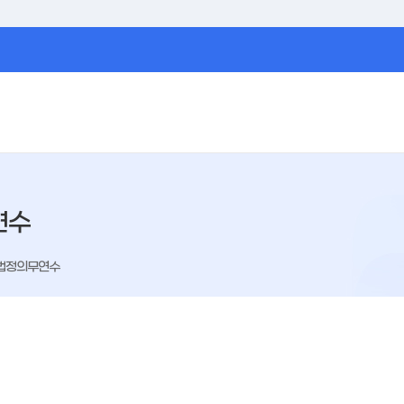
연수
법정의무연수