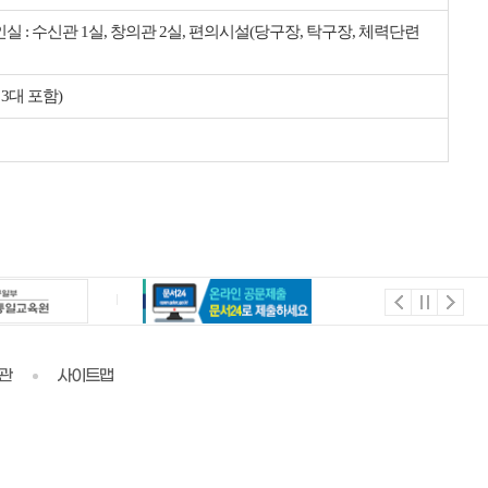
 장애인실 : 수신관 1실, 창의관 2실, 편의시설(당구장, 탁구장, 체력단련
3대 포함)
관
사이트맵