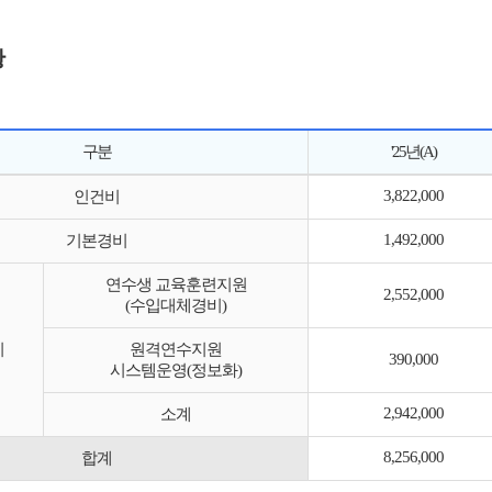
황
구분
'25년(A)
3,822,000
인건비
1,492,000
기본경비
연수생 교육훈련지원
2,552,000
(수입대체경비)
비
원격연수지원
390,000
시스템운영(정보화)
2,942,000
소계
8,256,000
합계