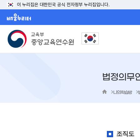
이 누리집은 대한민국 공식 전자정부 누리집입니다.
배움누리터
법정의무
나의학습방
조직도