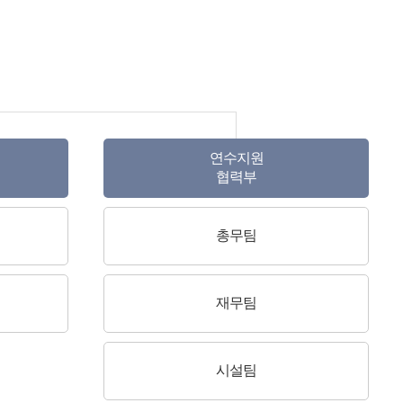
연수지원
협력부
총무팀
재무팀
시설팀