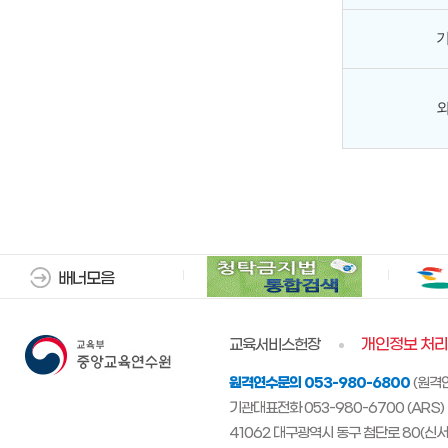
배너모음
교육서비스헌장
개인정보 처
원격연수문의
053-980-6800
(원격
기관대표전화 053-980-6700 (ARS)
41062 대구광역시 동구 첨단로 80(신서동