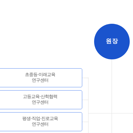
원장
초중등·미래교육
연구센터
고등교육·산학협력
연구센터
평생·직업·진로교육
연구센터