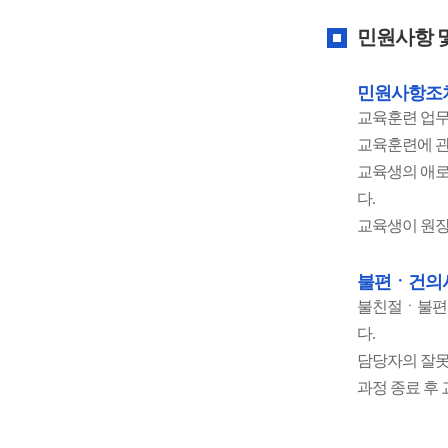
민원사항 
민원사항조
교육훈련 업
교육훈련에 관
교육생의 애
다.
교육생이 원장
불편ㆍ건의
불친절ㆍ불편신
다.
담당자의 잘못
과정 종료 후