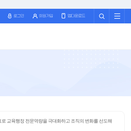
검
전
색
체
로그인
회원가입
앱다운로드
메
뉴
표로 교육행정 전문역량을 극대화하고 조직의 변화를 선도해