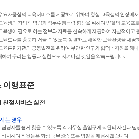
 수요자중심의 교육서비스를 제공하기 위하여 항상 교육생의 입장에서
 교육생의 창의적 역량과 직무수행능력 향상을 위하여 양질의 교육프
 교육생이 필요로 하는 정보와 자료를 신속하게 제공하여 자발적이고 
 교육효과를 충분히 거둘 수 있도록 청결하고 쾌적한 교육환경을 제공
 교육훈련기관의 공동발전을 위하여 부단한 연구와 협력ㆍ지원을 해
대하여 우리는 행동과 실천으로 지켜나갈 것임을 약속드립니다.
 이행표준
 친절서비스 실천
시는 경우
 담당자를 쉽게 찾을 수 있도록 각 사무실 출입구에 직원의 사진과 
 비치하며 직원들은 항상 공무원증 또는 명찰을 패용하겠습니다.