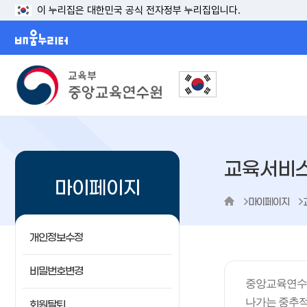
이 누리집은 대한민국 공식 전자정부 누리집입니다.
배움누리터
교육서비
마이페이지
마이페이지
개인정보수정
비밀번호변경
중앙교육연수원
나가는 중추적
회원탈퇴