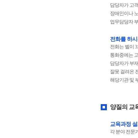
담당자가 고객
장애인이나 노
업무담당자 부
전화를 하시
전화는 벨이 
통화중에는 고
담당자가 부재
잘못 걸려온 
해당기관 및 
양질의 교
교육과정 설
각 분야 전문