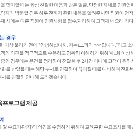
을 맞이할 때는 항상 친절한 마음과 밝은 얼굴, 단정한 자세로 민원업
약자가 방문할 경우 하루 전까지 관련 내용을 알려주시면 직원이 먼
재 시에는 다른 직원이 민원사항을 접수/처리하여 고객께서 오래 기
는 경우
3회 이상 울리기 전에 "안녕하십니까. 저는 □□과의 ○○○입니다."라고
객의 의견을 적극적으로 수용하고 명확히 이해하기 위하여 1회 이상 
중인 경우에는 용건을 정리하여 전달한 후 2시간 이내에 고객이 원하
전화를 받았을 때는 해당 부서로 연결하며 끊어질 때를 대비하여 전화
부서를 친절히 안내해 드리겠습니다.
육프로그램 제공
계
가 및 수요기관(자)의 의견을 수렴하기 위하여 교육훈련 수요조사를 매년