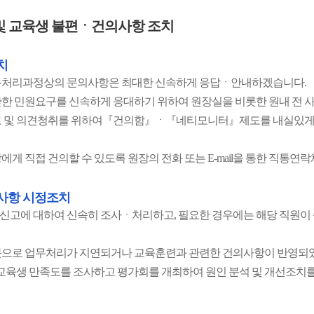
및 교육생 불편ㆍ건의사항 조치
치
무처리과정상의 문의사항은 최대한 신속하게 응답ㆍ안내하겠습니다.
한 민원요구를 신속하게 응대하기 위하여 원장실을 비롯한 원내 전
로 및 의견청취를 위하여『건의함』ㆍ『네티모니터』제도를 내실있게
에게 직접 건의할 수 있도록 원장의 전화 또는 E-mail을 통한 직통
사항 시정조치
고에 대하여 신속히 조사ㆍ처리하고, 필요한 경우에는 해당 직원이 
으로 업무처리가 지연되거나 교육훈련과 관련한 건의사항이 반영되었
 교육생 만족도를 조사하고 평가회를 개최하여 원인 분석 및 개선조치