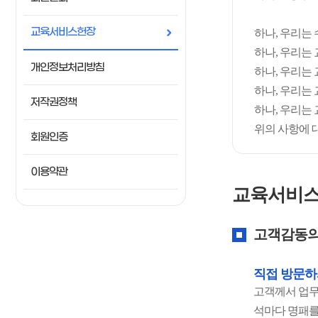
교육서비스헌장
하나, 우리는
하나, 우리는
개인정보처리방침
하나, 우리는
하나, 우리는
저작권정책
하나, 우리는
위의 사항에 
회원인증
이용약관
교육서비스
고객감동의
직접 방문하
고객께서 업무
석마다 명패를