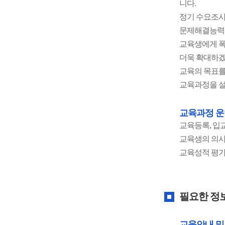
니다.
정기 수요조사
문제해결능력을
교육생에게 폭
더욱 확대하겠
교육의 목표를
교육과정을 
교육과정 운
교육등록, 입
교육생의 의사
교육성적 평가
필요한 정
교육안내 및