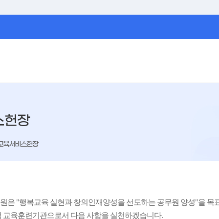
스헌장
교육서비스헌장
은 "행복교육 실현과 창의인재양성을 선도하는 공무원 양성"을 목
 교육훈련기관으로서 다음 사항을 실천하겠습니다.