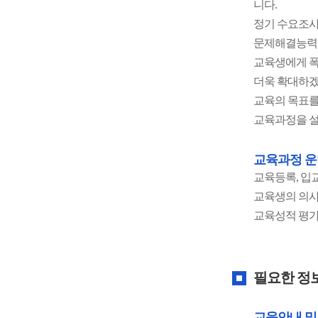
니다.
정기 수요조사
문제해결능력을
교육생에게 폭
더욱 확대하겠
교육의 목표를
교육과정을 
교육과정 운
교육등록, 입
교육생의 의사
교육성적 평가
필요한 정
교육안내 및