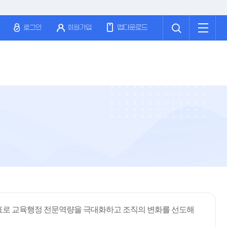
검
전
색
체
로그인
회원가입
앱다운로드
메
뉴
표로 교육행정 전문역량을 극대화하고 조직의 변화를 선도해