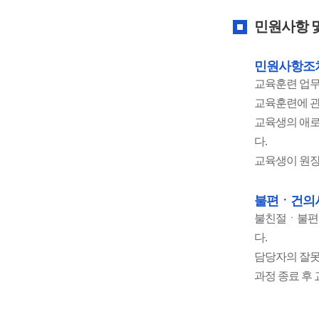
민원사항 
민원사항조
교육훈련 업
교육훈련에 관
교육생의 애
다.
교육생이 원장
불편ㆍ건의
불친절ㆍ불편신
다.
담당자의 잘못
과정 종료 후