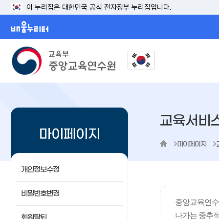
이 누리집은 대한민국 공식 전자정부 누리집입니다.
배움누리터
교육서비
마이페이지
마이페이지
개인정보수정
비밀번호변경
중앙교육연수원
나가는 중추적
회원탈퇴