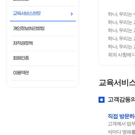
교육서비스헌장
하나, 우리는
하나, 우리는
개인정보처리방침
하나, 우리는
하나, 우리는
저작권정책
하나, 우리는
위의 사항에 
회원인증
이용약관
교육서비스
고객감동의
직접 방문하
고객께서 업무
석마다 명패를