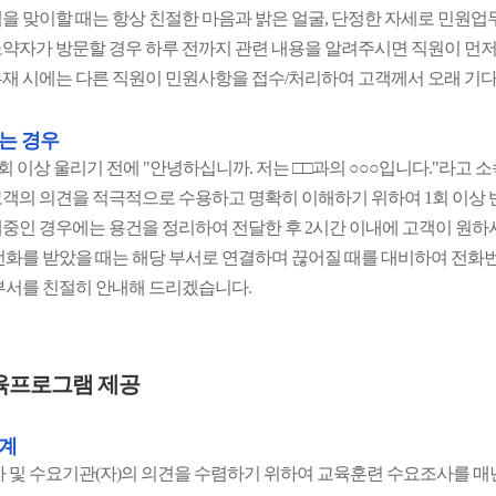
을 맞이할 때는 항상 친절한 마음과 밝은 얼굴, 단정한 자세로 민원업
약자가 방문할 경우 하루 전까지 관련 내용을 알려주시면 직원이 먼
재 시에는 다른 직원이 민원사항을 접수/처리하여 고객께서 오래 기
는 경우
3회 이상 울리기 전에 "안녕하십니까. 저는 □□과의 ○○○입니다."라고
객의 의견을 적극적으로 수용하고 명확히 이해하기 위하여 1회 이상 
중인 경우에는 용건을 정리하여 전달한 후 2시간 이내에 고객이 원하
전화를 받았을 때는 해당 부서로 연결하며 끊어질 때를 대비하여 전화
부서를 친절히 안내해 드리겠습니다.
육프로그램 제공
계
가 및 수요기관(자)의 의견을 수렴하기 위하여 교육훈련 수요조사를 매년