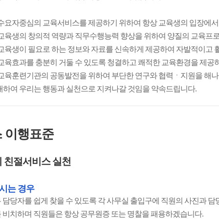
 수요자중심의 교육서비스를 제공하기 위하여 항상 교육생의 입장에서
 교육생의 창의적 역량과 직무수행능력 향상을 위하여 양질의 교육프
 교육생이 필요로 하는 정보와 자료를 신속하게 제공하여 자발적이고 
 교육효과를 충분히 거둘 수 있도록 청결하고 쾌적한 교육환경을 제공
 교육훈련기관의 공동발전을 위하여 부단한 연구와 협력ㆍ지원을 해
대하여 우리는 행동과 실천으로 지켜나갈 것임을 약속드립니다.
 이행표준
 친절서비스 실천
시는 경우
 담당자를 쉽게 찾을 수 있도록 각 사무실 출입구에 직원의 사진과 
 비치하며 직원들은 항상 공무원증 또는 명찰을 패용하겠습니다.