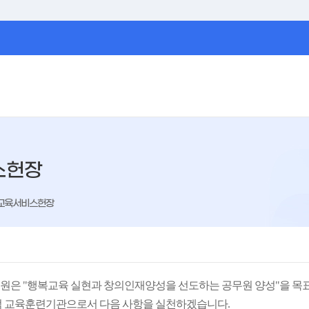
스헌장
교육서비스헌장
은 "행복교육 실현과 창의인재양성을 선도하는 공무원 양성"을 목
 교육훈련기관으로서 다음 사항을 실천하겠습니다.