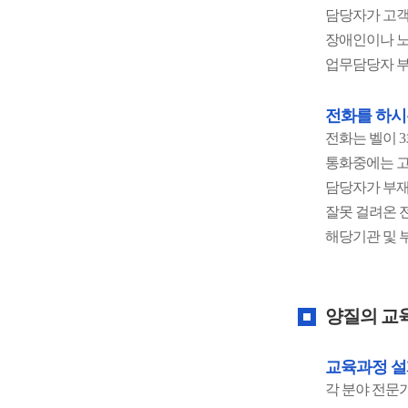
담당자가 고객
장애인이나 노
업무담당자 부
전화를 하시
전화는 벨이 
통화중에는 고
담당자가 부재
잘못 걸려온 
해당기관 및 
양질의 교
교육과정 설
각 분야 전문