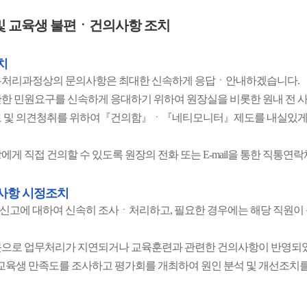
및 교육생 불편ㆍ건의사항 조치
치
무처리과정상의 문의사항은 최대한 신속하게 응답ㆍ안내하겠습니다.
한 민원요구를 신속하게 응대하기 위하여 원장실을 비롯한 원내 전
로 및 의견청취를 위하여『건의함』ㆍ『네티모니터』제도를 내실있게
에게 직접 건의할 수 있도록 원장의 전화 또는 E-mail을 통한 직통
사항 시정조치
고에 대하여 신속히 조사ㆍ처리하고, 필요한 경우에는 해당 직원이 
으로 업무처리가 지연되거나 교육훈련과 관련한 건의사항이 반영되었
 교육생 만족도를 조사하고 평가회를 개최하여 원인 분석 및 개선조치