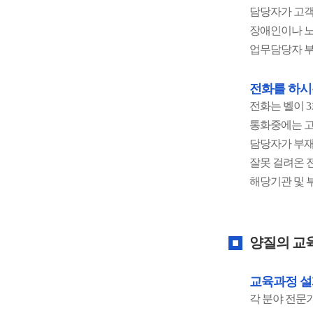
담당자가 고객
장애인이나 노
업무담당자 부
전화를 하시
전화는 벨이 
통화중에는 고
담당자가 부재
잘못 걸려온 
해당기관 및 
양질의 교
교육과정 설
각 분야 전문