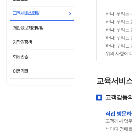
교육서비스헌장
하나, 우리는
하나, 우리는
개인정보처리방침
하나, 우리는
하나, 우리는
저작권정책
하나, 우리는
위의 사항에 
회원인증
이용약관
교육서비스
고객감동의
직접 방문하
고객께서 업무
석마다 명패를