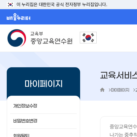
이 누리집은 대한민국 공식 전자정부 누리집입니다.
배움누리터
교육서비
마이페이지
마이페이지
개인정보수정
비밀번호변경
중앙교육연수원
나가는 중추적
회원탈퇴