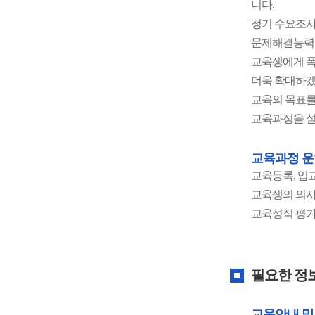
니다.
정기 수요조사
문제해결능력을
교육생에게 폭
더욱 확대하겠
교육의 목표를
교육과정을 
교육과정 운
교육등록, 입
교육생의 의사
교육성적 평가
필요한 정
교육안내 및