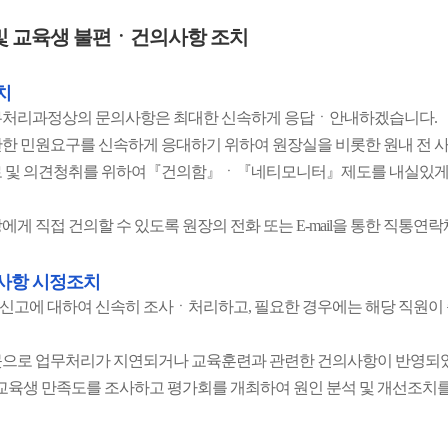
및 교육생 불편ㆍ건의사항 조치
치
무처리과정상의 문의사항은 최대한 신속하게 응답ㆍ안내하겠습니다.
한 민원요구를 신속하게 응대하기 위하여 원장실을 비롯한 원내 전
로 및 의견청취를 위하여『건의함』ㆍ『네티모니터』제도를 내실있게
에게 직접 건의할 수 있도록 원장의 전화 또는 E-mail을 통한 직통
사항 시정조치
고에 대하여 신속히 조사ㆍ처리하고, 필요한 경우에는 해당 직원이 
으로 업무처리가 지연되거나 교육훈련과 관련한 건의사항이 반영되었
 교육생 만족도를 조사하고 평가회를 개최하여 원인 분석 및 개선조치