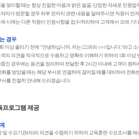
을 맞이할 때는 항상 친절한 마음과 밝은 얼굴, 단정한 자세로 민원업
약자가 방문할 경우 하루 전까지 관련 내용을 알려주시면 직원이 먼
재 시에는 다른 직원이 민원사항을 접수/처리하여 고객께서 오래 기
는 경우
3회 이상 울리기 전에 "안녕하십니까. 저는 □□과의 ○○○입니다."라고
객의 의견을 적극적으로 수용하고 명확히 이해하기 위하여 1회 이상 
중인 경우에는 용건을 정리하여 전달한 후 2시간 이내에 고객이 원하
전화를 받았을 때는 해당 부서로 연결하며 끊어질 때를 대비하여 전화
부서를 친절히 안내해 드리겠습니다.
육프로그램 제공
계
가 및 수요기관(자)의 의견을 수렴하기 위하여 교육훈련 수요조사를 매년