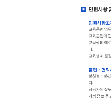
민원사항 
민원사항조
교육훈련 업
교육훈련에 관
교육생의 애
다.
교육생이 원장
불편ㆍ건의
불친절ㆍ불편신
다.
담당자의 잘못
과정 종료 후