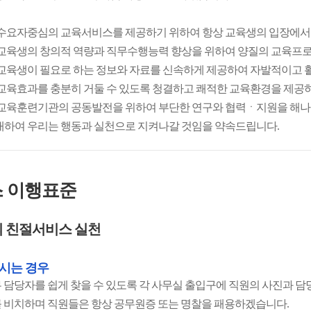
 수요자중심의 교육서비스를 제공하기 위하여 항상 교육생의 입장에서
 교육생의 창의적 역량과 직무수행능력 향상을 위하여 양질의 교육프
 교육생이 필요로 하는 정보와 자료를 신속하게 제공하여 자발적이고 
 교육효과를 충분히 거둘 수 있도록 청결하고 쾌적한 교육환경을 제공
 교육훈련기관의 공동발전을 위하여 부단한 연구와 협력ㆍ지원을 해
대하여 우리는 행동과 실천으로 지켜나갈 것임을 약속드립니다.
 이행표준
 친절서비스 실천
시는 경우
 담당자를 쉽게 찾을 수 있도록 각 사무실 출입구에 직원의 사진과 
 비치하며 직원들은 항상 공무원증 또는 명찰을 패용하겠습니다.