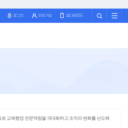
검
전
색
체
로그인
회원가입
앱다운로드
메
뉴
표로 교육행정 전문역량을 극대화하고 조직의 변화를 선도해