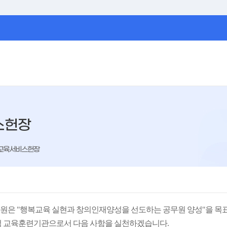
스헌장
교육서비스헌장
은 "행복교육 실현과 창의인재양성을 선도하는 공무원 양성"을 목
 교육훈련기관으로서 다음 사항을 실천하겠습니다.