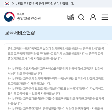
이 누리집은 대한민국 공식 전자정부 누리집입니다.
검
로
배움누리터
색
그
인
교육서비스헌장
중앙교육연수원은 "행복교육 실현과 창의인재양성을 선도하는 공무원 양성"을 목
표로 교육행정 전문역량을 극대화하고 조직의 변화를 선도해 나가는 중추적 교육
훈련기관으로서 다음 사항을 실천하겠습니다.
하나, 우리는 수요자중심의 교육서비스를 제공하기 위하여 항상 교육생의 입장에
서 생각하고 준비하겠습니다.
하나, 우리는 교육생의 창의적 역량과 직무수행능력 향상을 위하여 양질의 교육프
로그램을 개발하여 제공하겠습니다.
하나, 우리는 교육생이 필요로 하는 정보와 자료를 신속하게 제공하여 자발적이고
활기찬 교육이 될 수 있도록 지원하겠습니다.
하나, 우리는 교육효과를 충분히 거둘 수 있도록 청결하고 쾌적한 교육환경을 제공
하겠습니다.
하나, 우리는 교육훈련기관의 공동발전을 위하여 부단한 연구와 협력ㆍ지원을 해