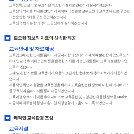
교육등록, 입교식 및 수료식은 최소한의 절차로 간편하게 실시하겠습니다.
교육생의 의사를 최대한 반영하기 위하여 과정별로 교수요원과 교육생 대표로 구성된
과정운영협의체를 구성,운영하겠습니다.
교육성적 평가는 합리적이고 공정하게 실시하겠습니다.
필요한 정보와 자료의 신속한 제공
교육안내 및 자료제공
교육입교에 관한 안내를 홈페이지 공지사항에 상세히 게재하여 불편함이 없도록 노력
하며 입교식 후 파워포인트 등을 활용한 자세한 과정안내를 통해 교육에 불편함이 없
도록 하겠습니다.
교재 및 관련 자료를 교육생에게 유용하고 편리한 형태로 제작하여 적기에 제공하겠
습니다.
자율적인 학습과 원활한 교육운영을 위하여 교육훈련관련 정보에 대한 데이터베이스
를 구축하여 홈페이지를 통해 제공하겠습니다.
교육과정 수료자에 대한 후속 서비스로 교육훈련 및 교양관련 유용한 정보를 e-mail로
제공하여 직무능력 향상과 활기찬 직장생활에 도움이 되도록 하겠습니다.
쾌적한 교육환경 조성
교육시설