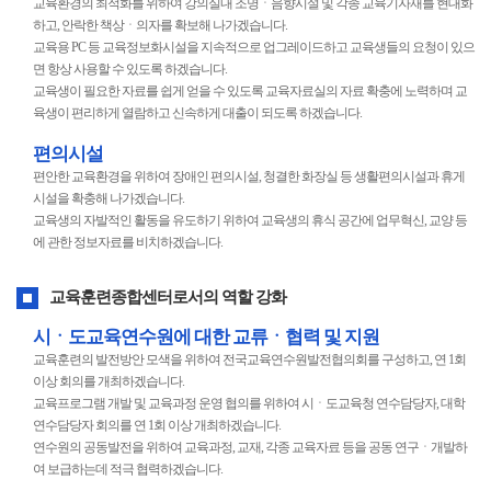
교육환경의 최적화를 위하여 강의실내 조명ㆍ음향시설 및 각종 교육기자재를 현대화
하고, 안락한 책상ㆍ의자를 확보해 나가겠습니다.
교육용 PC 등 교육정보화시설을 지속적으로 업그레이드하고 교육생들의 요청이 있으
면 항상 사용할 수 있도록 하겠습니다.
교육생이 필요한 자료를 쉽게 얻을 수 있도록 교육자료실의 자료 확충에 노력하며 교
육생이 편리하게 열람하고 신속하게 대출이 되도록 하겠습니다.
편의시설
편안한 교육환경을 위하여 장애인 편의시설, 청결한 화장실 등 생활편의시설과 휴게
시설을 확충해 나가겠습니다.
교육생의 자발적인 활동을 유도하기 위하여 교육생의 휴식 공간에 업무혁신, 교양 등
에 관한 정보자료를 비치하겠습니다.
교육훈련종합센터로서의 역할 강화
시ㆍ도교육연수원에 대한 교류ㆍ협력 및 지원
교육훈련의 발전방안 모색을 위하여 전국교육연수원발전협의회를 구성하고, 연 1회
이상 회의를 개최하겠습니다.
교육프로그램 개발 및 교육과정 운영 협의를 위하여 시ㆍ도교육청 연수담당자, 대학
연수담당자 회의를 연 1회 이상 개최하겠습니다.
연수원의 공동발전을 위하여 교육과정, 교재, 각종 교육자료 등을 공동 연구ㆍ개발하
여 보급하는데 적극 협력하겠습니다.