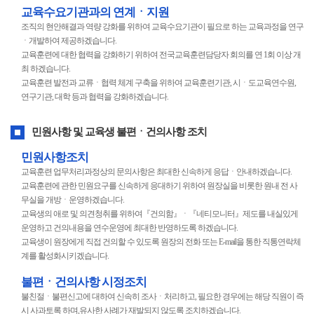
교육수요기관과의 연계ㆍ지원
조직의 현안해결과 역량 강화를 위하여 교육수요기관이 필요로 하는 교육과정을 연구
ㆍ개발하여 제공하겠습니다.
교육훈련에 대한 협력을 강화하기 위하여 전국교육훈련담당자 회의를 연 1회 이상 개
최 하겠습니다.
교육훈련 발전과 교류ㆍ협력 체계 구축을 위하여 교육훈련기관, 시ㆍ도교육연수원,
연구기관, 대학 등과 협력을 강화하겠습니다.
민원사항 및 교육생 불편ㆍ건의사항 조치
민원사항조치
교육훈련 업무처리과정상의 문의사항은 최대한 신속하게 응답ㆍ안내하겠습니다.
교육훈련에 관한 민원요구를 신속하게 응대하기 위하여 원장실을 비롯한 원내 전 사
무실을 개방ㆍ운영하겠습니다.
교육생의 애로 및 의견청취를 위하여『건의함』ㆍ『네티모니터』제도를 내실있게
운영하고 건의내용을 연수운영에 최대한 반영하도록 하겠습니다.
교육생이 원장에게 직접 건의할 수 있도록 원장의 전화 또는 E-mail을 통한 직통연락체
계를 활성화시키겠습니다.
불편ㆍ건의사항 시정조치
불친절ㆍ불편신고에 대하여 신속히 조사ㆍ처리하고, 필요한 경우에는 해당 직원이 즉
시 사과토록 하며,유사한 사례가 재발되지 않도록 조치하겠습니다.