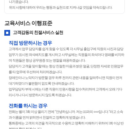
나가겠습니다.
위의 사항에 대하여 우리는 행동과 실천으로 지켜나갈 것임을 약속드립니다.
교육서비스 이행표준
고객감동의 친절서비스 실천
직접 방문하시는 경우
고객께서 업무 담당자를 쉽게 찾을 수 있도록 각 사무실 출입구에 직원의 사진과 담당
업무가 표시된 좌석배치도를 게시하고 사무실에는 직원들의 좌석마다 명패를 비치하
며 직원들은 항상 공무원증 또는 명찰을 패용하겠습니다.
담당자가 고객을 맞이할 때는 항상 친절한 마음과 밝은 얼굴, 단정한 자세로 민원업무
를 타 업무에 우선하여 처리하겠습니다.
장애인이나 노약자가 방문할 경우 하루 전까지 관련 내용을 알려주시면 직원이 먼저
대기하였다가 불편함이 없도록 안내하겠습니다.
업무담당자 부재 시에는 다른 직원이 민원사항을 접수/처리하여 고객께서 오래 기다
리시거나 다시 방문하시지 않도록 하겠습니다.
전화를 하시는 경우
전화는 벨이 3회 이상 울리기 전에 "안녕하십니까. 저는 □□과의 ○○○입니다."라고 소속
과 이름을 먼저 밝히면서 친절하고 정확하게 받겠습니다.
통화중에는 고객의 의견을 적극적으로 수용하고 명확히 이해하기 위하여 1회 이상 반