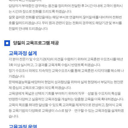
복하여 확인 하겠습니다.
담당자가 부재중인 경우에는 용건을 정리하여 전달한 후 2시간 이내에 고객이 원하시
는 시간과 장소로 전화를 드리도록 하겠습니다.
잘못 걸려온 전화를 받았을 때는 해당 부서로 연결하며 끊어질 때를 대비하여 전화번
호를 알려드리겠습니다. 우리 원과 관련이 없는 전화의 경우에도 해당기관 및 부서를
친절히 안내해 드리겠습니다.
양질의 교육프로그램 제공
교육과정 설계
각 분야 전문가 및 수요기관(자)의 의견을 수렴하기 위하여 교육훈련 수요조사를 매년
1회 이상 실시하고, 그 결과를 교육계획 수립시 반영토록 하겠습니다.
정기 수요조사 외에도 지속적인 교육수요조사를 통해 교육훈련 사각지대를 해소해 나
가겠습니다.
문제해결능력을 배양하며 현업의 성과향상을 위하여 실제 현장에서 부딪치는 현안문
제 중심의 교육프로그램이 되도록 하겠습니다.
교육생에게 폭넓은 선택의 기회를 부여하기 위하여 직무ㆍ성별 등 수요자의 특성을
반영한 다양하고 실용적인 교육과정을 개설하는 맞춤형 교육을 더욱 확대하겠습니다.
교육의 목표를 최대한 달성할 수 있도록 교과목을 체계적으로 편성하고, 참여식 교육
등 교육기법의 다양화로 교육생이 스스로 탐구ㆍ연구할 수 있는 교육과정을 설계하겠
습니다.
교육과정 운영