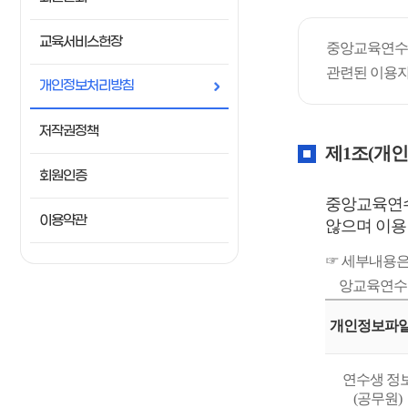
교육서비스헌장
중앙교육연수원
관련된 이용자
개인정보처리방침
저작권정책
제1조(개인
회원인증
중앙교육연수
이용약관
않으며 이용
☞ 세부내용은 
앙교육연수원
개인정보파
연수생 정
(공무원)