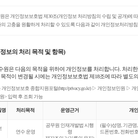
은 개인정보보호법 제30조(개인정보 처리방침의 수립 및 공개)에 
의 고충을 원활하게 처리할 수 있도록 다음과 같이 개인정보처리방침
정보의 처리 목적 및 항목)
원은 다음의 목적을 위하여 개인정보를 처리합니다. 처리한
 목적이 변경될 시에는 개인정보보호법 제18조에 따라 별도의
개인정보보호 종합지원포털(http://privacy.go.kr) ▷ 개인정보민원
> 입력 후 조회 가능
일명
처리목적
운영근거
개
공무원 인재개발법 시행
(필수)성명, 기관명,
보
연수 운영
령
드폰번호, 전화번호,