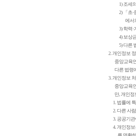
1) 조세
2) 「
에서의
3) 학력
4) 보상
5) 다른
2. 개인정보 
중앙교육연
다른 법령
3. 개인정보 
중앙교육연
만, 개인정
1. 법률에
2. 다른 
3. 공공기
4. 개인정
를 명확하