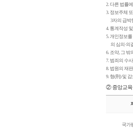
2. 다른 법률
3. 정보주체
3자의 급박
4. 통계작성
5. 개인정보
의 심의·의
6. 조약, 
7. 범죄의 수
8. 법원의 
9. 형(刑) 
② 중앙교육
국가