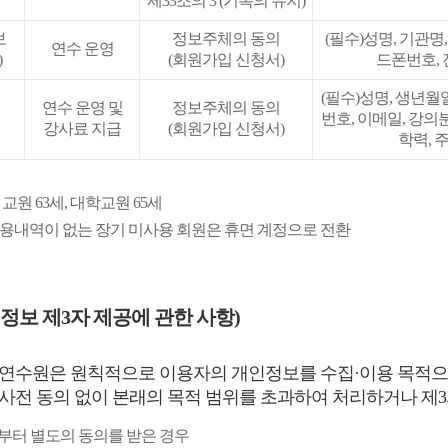
제33조의 3 (기록의 유지)
보
정보주체의 동의
(필수)성명, 기관명,
연수 운영
)
(회원가입 신청서)
드폰번호, 
(필수)성명, 생년월
연수 운영 및
정보주체의 동의
번호, 이메일, 강의
강사료 지급
(회원가입 신청서)
학력, 
, 교원 63세, 대학교원 65세
 이용내역이 없는 장기 미사용 회원은 휴면 계정으로 전환
정보 제3자 제공에 관한 사항)
연수원은 원칙적으로 이용자의 개인정보를 수집·이용 목적으로
사전 동의 없이 본래의 목적 범위를 초과하여 처리하거나 제3
로부터 별도의 동의를 받은 경우