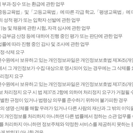
의 부과·징수 또는 환급에 관한 업무
초·중등교육법」및「고등교육법」에 따른 각급 학교,「평생교육법」에 따
 성적 평가 또는 입학자 선발에 관한 업무
·기능 및 채용에 관한 시험, 자격 심사에 관한 업무
금·급부금 산정 등에 대하여 진행 중인 평가 또는 판단에 관한 업무
 법률에 따라 진행 중인 감사 및 조사에 관한 업무
정정·삭제 요구
수원에서 보유하고 있는 개인정보파일은 개인정보보호법 제36조(개인정
에서 그 개인정보가 수집 대상으로 명시되어 있는 경우에는 그 삭제를 
처리정지 요구
수원에서 보유하고 있는 개인정보파일은 개인정보보호법 제37조(개인정
보 처리정지 요구 시 법 제37조 2항에 의하여 처리정지 요구가 거절될 
 특별한 규정이 있거나 법령상 의무를 준수하기 위하여 불가피한 경우
사람의 생명·신체를 해할 우려가 있거나 다른 사람의 재산과 그 밖의 이
관이 개인정보를 처리하지 아니하면 다른 법률에서 정하는 소관 업무를 
보를 처리하지 아니하면 정보주체와 약정한 서비스를 제공하지 못하는 
게 밝히지 아니한 경우