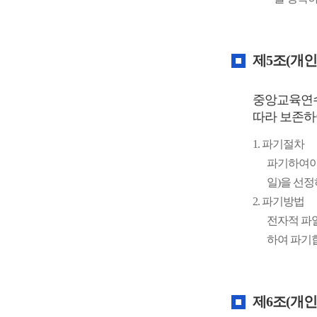
제5조(개인
중앙교육연수
따라 보존하
1. 파기절차
파기하여야
일)을 선
2. 파기방법
전자적 파
하여 파기
제6조(개인