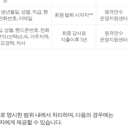
호
 생년월일, 성별, 직급, 핸
원격연수
회원 탈퇴 시까지**
전화번호, 이메일
운영지원센터
일, 성별, 핸드폰번호, 전화
최종 강사료
원격연수
분야 (선택)소속, 거주지역,
지출이후 5년
운영지원센터
주요경력, 저서
 명시한 범위 내에서 처리하며, 다음의 경우에는
자에게 제공할 수 있습니다.