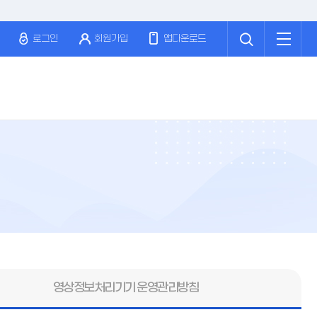
검
전
색
체
로그인
회원가입
앱다운로드
메
뉴
영상정보처리기기 운영관리방침