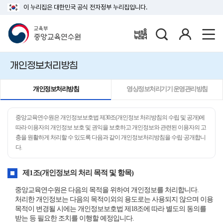
이 누리집은 대한민국 공식 전자정부 누리집입니다.
검
로
배움누리터
색
그
인
개인정보처리방침
개인정보처리방침
영상정보처리기기 운영관리방침
중앙교육연수원은 개인정보보호법 제30조(개인정보 처리방침의 수립 및 공개)에
따라 이용자의 개인정보 보호 및 권익을 보호하고 개인정보와 관련된 이용자의 고
충을 원활하게 처리할 수 있도록 다음과 같이 개인정보처리방침을 수립·공개합니
다.
제1조(개인정보의 처리 목적 및 항목)
중앙교육연수원은 다음의 목적을 위하여 개인정보를 처리합니다.
처리한 개인정보는 다음의 목적이외의 용도로는 사용되지 않으며 이용
목적이 변경될 시에는 개인정보보호법 제18조에 따라 별도의 동의를
받는 등 필요한 조치를 이행할 예정입니다.