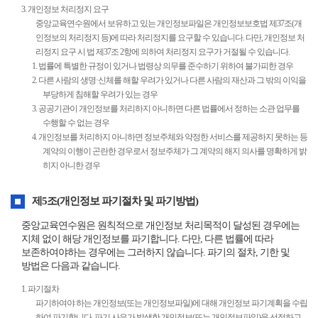
3. 개인정보 처리정지 요구
중앙교육연수원에서 보유하고 있는 개인정보파일은 개인정보보호법 제37조(개
인정보의 처리정지 등)에 따라 처리정지를 요구할 수 있습니다. 다만, 개인정보 처
리정지 요구 시 법 제37조 2항에 의하여 처리정지 요구가 거절될 수 있습니다.
1. 법률에 특별한 규정이 있거나 법령상 의무를 준수하기 위하여 불가피한 경우
2. 다른 사람의 생명·신체를 해할 우려가 있거나 다른 사람의 재산과 그 밖의 이익을
부당하게 침해할 우려가 있는 경우
3. 공공기관이 개인정보를 처리하지 아니하면 다른 법률에서 정하는 소관 업무를
수행할 수 없는 경우
4. 개인정보를 처리하지 아니하면 정보주체와 약정한 서비스를 제공하지 못하는 등
계약의 이행이 곤란한 경우로서 정보주체가 그 계약의 해지 의사를 명확하게 밝
히지 아니한 경우
제5조(개인정보 파기절차 및 파기방법)
중앙교육연수원은 원칙적으로 개인정보 처리목적이 달성된 경우에는
지체 없이 해당 개인정보를 파기합니다. 다만, 다른 법률에 따라
보존하여야하는 경우에는 그러하지 않습니다. 파기의 절차, 기한 및
방법은 다음과 같습니다.
1. 파기절차
파기하여야 하는 개인정보(또는 개인정보파일)에 대해 개인정보 파기계획을 수립
하여 파기합니다. 파기 사유가 발생한 개인정보(또는 개인정보파일)을 선정하고,