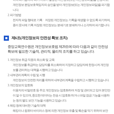
개인정보 분임보호책임자의 승인을 받아 개인정보(또는 개인정보파일)을 파기합
니다.
2. 파기방법
전자적 파일 형태로 기록ㆍ저장된 개인정보는 기록을 재생할 수 없도록 파기하며,
종이 문서에 기록 저장된 개인정보는 분쇄기로 분쇄하거나 소각하여 파기합니다.
제6조(개인정보의 안전성 확보 조치)
중앙교육연수원은 개인정보보호법 제29조에 따라 다음과 같이 안전성
확보에 필요한 기술적, 관리적, 물리적 조치를 하고 있습니다.
1. 개인정보 취급 직원의 최소화 및 교육
개인정보를 취급하는 담당자를 최소화하여 지정하고 담당자에 한정시켜 개인정
보를 관리하는 대책을 시행하고 있습니다.
2. 내부관리계획의 수립 및 시행
개인정보의 안전한 처리를 위하여 내부관리계획을 수립하고 시행하고 있습니다.
3. 개인정보의 암호화
이용자의 비밀번호 등 주요 개인정보는 암호화하여 저장 및 관리되고 있어 본인만
이 알 수 있으며, 중요한 데이터는 전송 시 암호화 하거나 파일 잠금 기능을 사용하
는 등의 별도 보안 기능을 사용하고 있습니다.
4. 해킹 등에 대비한 기술적 대책
해킹이나 컴퓨터 바이러스 등에 의한 개인정보 유출 및 훼손을 막기 위하여 보안