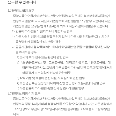
방
요구할 수 있습니다.
침
1. 개인정보 열람 요구
중앙교육연수원에서 보유하고 있는 개인정보파일은 개인정보보호법 제35조(개
인정보의 열람)에 따라 자신의 개인정보에 대한 열람을 요구할 수 있습니다. 다만,
개인정보 열람 요구는 법 제35조 4항에 의하여 다음과 같이 제한될 수 있습니다.
가. 법률에 따라 열람이 금지되거나 제한되는 경우
나. 다른 사람의 생명·신체를 해할 우려가 있거나 다른 사람의 재산과 그 밖의 이익
을 부당하게 침해할 우려가 있는 경우
다. 공공기관이 다음 각 목의 어느 하나에 해당하는 업무를 수행할 때 중대한 지장
을 초래하는 경우
1) 조세의 부과·징수 또는 환급에 관한 업무
2) 「초·중등교육법」및「고등교육법」에 따른 각급 학교,「평생교육법」에
따른 평생교육시설, 그밖의 다른 법률에 따라 설치 된 고등교육기관에서의
성적 평가 또는 입학자 선발에 관한 업무
3) 학력·기능 및 채용에 관한 시험, 자격 심사에 관한 업무
4) 보상금·급부금 산정 등에 대하여 진행 중인 평가 또는 판단에 관한 업무
5) 다른 법률에 따라 진행 중인 감사 및 조사에 관한 업무
2. 개인정보 정정·삭제 요구
중앙교육연수원에서 보유하고 있는 개인정보파일은 개인정보보호법 제36조(개
인정보의 정정·삭제)에 따라 정정·삭제를 요구할 수 있습니다. 다만, 다른 법령에서
그 개인정보가 수집 대상으로 명시되어 있는 경우에는 그 삭제를 요구할 수 없습
니다.