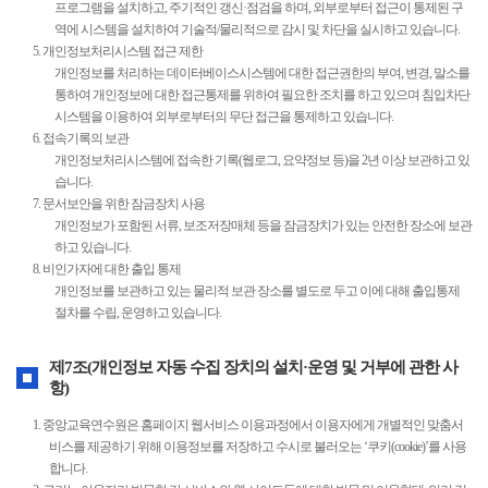
프로그램을 설치하고, 주기적인 갱신·점검을 하며, 외부로부터 접근이 통제된 구
역에 시스템을 설치하여 기술적/물리적으로 감시 및 차단을 실시하고 있습니다.
5. 개인정보처리시스템 접근 제한
개인정보를 처리하는 데이터베이스시스템에 대한 접근권한의 부여, 변경, 말소를
통하여 개인정보에 대한 접근통제를 위하여 필요한 조치를 하고 있으며 침입차단
시스템을 이용하여 외부로부터의 무단 접근을 통제하고 있습니다.
6. 접속기록의 보관
개인정보처리시스템에 접속한 기록(웹로그, 요약정보 등)을 2년 이상 보관하고 있
습니다.
7. 문서보안을 위한 잠금장치 사용
개인정보가 포함된 서류, 보조저장매체 등을 잠금장치가 있는 안전한 장소에 보관
하고 있습니다.
8. 비인가자에 대한 출입 통제
개인정보를 보관하고 있는 물리적 보관 장소를 별도로 두고 이에 대해 출입통제
절차를 수립, 운영하고 있습니다.
제7조(개인정보 자동 수집 장치의 설치·운영 및 거부에 관한 사
항)
1. 중앙교육연수원은 홈페이지 웹서비스 이용과정에서 이용자에게 개별적인 맞춤서
비스를 제공하기 위해 이용정보를 저장하고 수시로 불러오는 ‘쿠키(cookie)’를 사용
합니다.