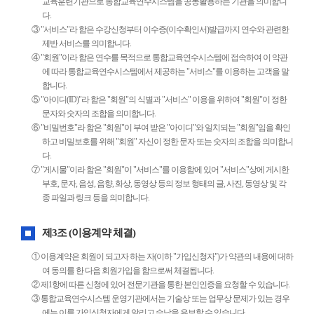
교육훈련기관으로 통합교육연수시스템을 공동활용하는 기관을 의미합니
다.
③ "서비스"라 함은 수강신청부터 이수증(이수확인서)발급까지 연수와 관련한
제반 서비스를 의미합니다.
④ "회원"이라 함은 연수를 목적으로 통합교육연수시스템에 접속하여 이 약관
에 따라 통합교육연수시스템에서 제공하는 "서비스"를 이용하는 고객을 말
합니다.
⑤ "아이디(ID)"라 함은 "회원"의 식별과 "서비스" 이용을 위하여 "회원"이 정한
문자와 숫자의 조합을 의미합니다.
⑥ "비밀번호"라 함은 "회원"이 부여 받은 "아이디"와 일치되는 "회원"임을 확인
하고 비밀보호를 위해 "회원" 자신이 정한 문자 또는 숫자의 조합을 의미합니
다.
⑦ "게시물"이라 함은 "회원"이 "서비스"를 이용함에 있어 "서비스"상에 게시한
부호, 문자, 음성, 음향, 화상, 동영상 등의 정보 형태의 글, 사진, 동영상 및 각
종 파일과 링크 등을 의미합니다.
제3조 (이용계약 체결)
① 이용계약은 회원이 되고자 하는 자(이하 "가입신청자")가 약관의 내용에 대하
여 동의를 한 다음 회원가입을 함으로써 체결됩니다.
② 제1항에 따른 신청에 있어 전문기관을 통한 본인인증을 요청할 수 있습니다.
③ 통합교육연수시스템 운영기관에서는 기술상 또는 업무상 문제가 있는 경우
에는 이를 가입신청자에게 알리고 승낙을 유보할 수 있습니다.