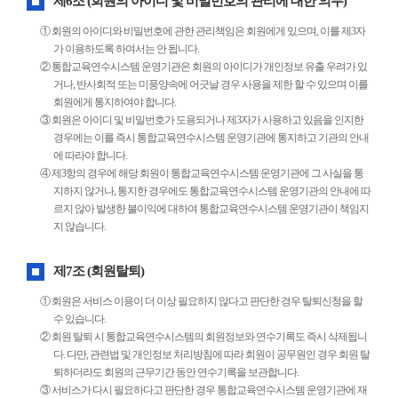
제6조 (회원의 아이디 및 비밀번호의 관리에 대한 의무)
① 회원의 아이디와 비밀번호에 관한 관리책임은 회원에게 있으며, 이를 제3자
가 이용하도록 하여서는 안 됩니다.
② 통합교육연수시스템 운영기관은 회원의 아이디가 개인정보 유출 우려가 있
거나, 반사회적 또는 미풍양속에 어긋날 경우 사용을 제한 할 수 있으며 이를
회원에게 통지하여야 합니다.
③ 회원은 아이디 및 비밀번호가 도용되거나 제3자가 사용하고 있음을 인지한
경우에는 이를 즉시 통합교육연수시스템 운영기관에 통지하고 기관의 안내
에 따라야 합니다.
④ 제3항의 경우에 해당 회원이 통합교육연수시스템 운영기관에 그 사실을 통
지하지 않거나, 통지한 경우에도 통합교육연수시스템 운영기관의 안내에 따
르지 않아 발생한 불이익에 대하여 통합교육연수시스템 운영기관이 책임지
지 않습니다.
제7조 (회원탈퇴)
① 회원은 서비스 이용이 더 이상 필요하지 않다고 판단한 경우 탈퇴신청을 할
수 있습니다.
② 회원 탈퇴 시 통합교육연수시스템의 회원정보와 연수기록도 즉시 삭제됩니
다. 다만, 관련법 및 개인정보 처리방침에 따라 회원이 공무원인 경우 회원 탈
퇴하더라도 회원의 근무기간 동안 연수기록을 보관합니다.
③ 서비스가 다시 필요하다고 판단한 경우 통합교육연수시스템 운영기관에 재