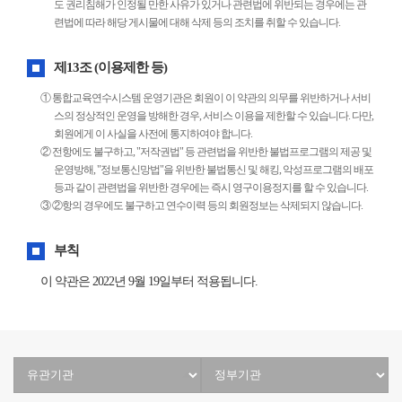
도 권리침해가 인정될 만한 사유가 있거나 관련법에 위반되는 경우에는 관
련법에 따라 해당 게시물에 대해 삭제 등의 조치를 취할 수 있습니다.
제13조 (이용제한 등)
① 통합교육연수시스템 운영기관은 회원이 이 약관의 의무를 위반하거나 서비
스의 정상적인 운영을 방해한 경우, 서비스 이용을 제한할 수 있습니다. 다만,
회원에게 이 사실을 사전에 통지하여야 합니다.
② 전항에도 불구하고, "저작권법" 등 관련법을 위반한 불법프로그램의 제공 및
운영방해, "정보통신망법"을 위반한 불법통신 및 해킹, 악성프로그램의 배포
등과 같이 관련법을 위반한 경우에는 즉시 영구이용정지를 할 수 있습니다.
③ ②항의 경우에도 불구하고 연수이력 등의 회원정보는 삭제되지 않습니다.
부칙
이 약관은 2022년 9월 19일부터 적용됩니다.
유
정
관
부
기
기