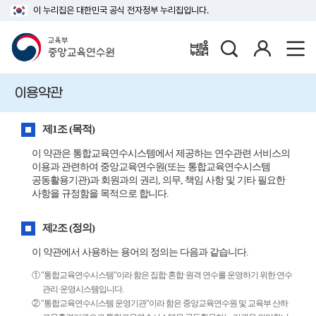
이 누리집은 대한민국 공식 전자정부 누리집입니다.
검
로
배움누리터
색
그
인
이용약관
제1조 (목적)
이 약관은 통합교육연수시스템에서 제공하는 연수관련 서비스의
이용과 관련하여 중앙교육연수원(또는 통합교육연수시스템
공동활용기관)과 회원과의 권리, 의무, 책임 사항 및 기타 필요한
사항을 규정함을 목적으로 합니다.
제2조 (정의)
이 약관에서 사용하는 용어의 정의는 다음과 같습니다.
① "통합교육연수시스템"이라 함은 집합·혼합·원격 연수를 운영하기 위한 연수
관리·운영시스템입니다.
② "통합교육연수시스템 운영기관"이라 함은 중앙교육연수원 및 교육부 산하