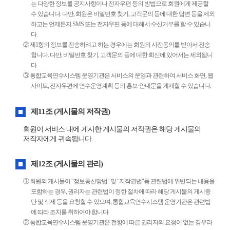
는 다양한 정보를 공지사항이나 전자우편 등의 방법으로 회원에게 제공할
수 있습니다. 다만, 회원은 비밀번호 찾기, 고객문의 등에 대한 답변 등을 제외
하고는 언제든지 SMS 또는 전자우편 등에 대해서 수신거부를 할 수 있습니
다.
② 제1항의 정보를 전송하려고 하는 경우에는 회원의 사전동의를 받아서 전송
합니다. 다만, 비밀번호 찾기, 고객문의 등에 대한 회신에 있어서는 제외됩니
다.
③ 통합교육연수시스템 운영기관은 서비스의 운영과 관련하여 서비스 화면, 웹
사이트, 전자우편에 연수운영계획 등의 홍보·안내문을 게재할 수 있습니다.
제11조 (게시물의 저작권)
회원이 서비스 내에 게시한 게시물의 저작권은 해당 게시물의
저작자에게 귀속됩니다.
제12조 (게시물의 관리)
① 회원의 게시물이 "정보통신망법" 및 "저작권법"등 관련법에 위반되는 내용을
포함하는 경우, 권리자는 관련법이 정한 절차에 따라 해당 게시물의 게시중
단 및 삭제 등을 요청할 수 있으며, 통합교육연수시스템 운영기관은 관련법
에 따라 조치를 취하여야 합니다.
② 통합교육연수시스템 운영기관은 전항에 따른 권리자의 요청이 없는 경우라