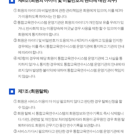
제6조 (회원의 아이디 및 비밀번호의 관리에 대한 의무)
① 회원의 아이디와 비밀번호에 관한 관리책임은 회원에게 있으며, 이를 제3자
가 이용하도록 하여서는 안 됩니다.
② 통합교육연수시스템 운영기관은 회원의 아이디가 개인정보 유출 우려가 있
거나, 반사회적 또는 미풍양속에 어긋날 경우 사용을 제한 할 수 있으며 이를
회원에게 통지하여야 합니다.
③ 회원은 아이디 및 비밀번호가 도용되거나 제3자가 사용하고 있음을 인지한
경우에는 이를 즉시 통합교육연수시스템 운영기관에 통지하고 기관의 안내
에 따라야 합니다.
④ 제3항의 경우에 해당 회원이 통합교육연수시스템 운영기관에 그 사실을 통
지하지 않거나, 통지한 경우에도 통합교육연수시스템 운영기관의 안내에 따
르지 않아 발생한 불이익에 대하여 통합교육연수시스템 운영기관이 책임지
지 않습니다.
제7조 (회원탈퇴)
① 회원은 서비스 이용이 더 이상 필요하지 않다고 판단한 경우 탈퇴신청을 할
수 있습니다.
② 회원 탈퇴 시 통합교육연수시스템의 회원정보와 연수기록도 즉시 삭제됩니
다. 다만, 관련법 및 개인정보 처리방침에 따라 회원이 공무원인 경우 회원 탈
퇴하더라도 회원의 근무기간 동안 연수기록을 보관합니다.
③ 서비스가 다시 필요하다고 판단한 경우 통합교육연수시스템 운영기관에 재