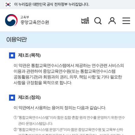
이 누리집은 대한민국 공식 전자정부 누리집입니다.
검
로
배움누리터
색
그
인
이용약관
제1조 (목적)
이 약관은 통합교육연수시스템에서 제공하는 연수관련 서비스의
이용과 관련하여 중앙교육연수원(또는 통합교육연수시스템
공동활용기관)과 회원과의 권리, 의무, 책임 사항 및 기타 필요한
사항을 규정함을 목적으로 합니다.
제2조 (정의)
이 약관에서 사용하는 용어의 정의는 다음과 같습니다.
① "통합교육연수시스템"이라 함은 집합·혼합·원격 연수를 운영하기 위한 연수
관리·운영시스템입니다.
② "통합교육연수시스템 운영기관"이라 함은 중앙교육연수원 및 교육부 산하