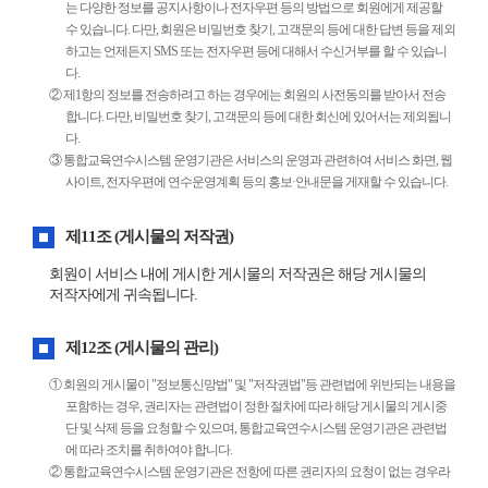
는 다양한 정보를 공지사항이나 전자우편 등의 방법으로 회원에게 제공할
수 있습니다. 다만, 회원은 비밀번호 찾기, 고객문의 등에 대한 답변 등을 제외
하고는 언제든지 SMS 또는 전자우편 등에 대해서 수신거부를 할 수 있습니
다.
② 제1항의 정보를 전송하려고 하는 경우에는 회원의 사전동의를 받아서 전송
합니다. 다만, 비밀번호 찾기, 고객문의 등에 대한 회신에 있어서는 제외됩니
다.
③ 통합교육연수시스템 운영기관은 서비스의 운영과 관련하여 서비스 화면, 웹
사이트, 전자우편에 연수운영계획 등의 홍보·안내문을 게재할 수 있습니다.
제11조 (게시물의 저작권)
회원이 서비스 내에 게시한 게시물의 저작권은 해당 게시물의
저작자에게 귀속됩니다.
제12조 (게시물의 관리)
① 회원의 게시물이 "정보통신망법" 및 "저작권법"등 관련법에 위반되는 내용을
포함하는 경우, 권리자는 관련법이 정한 절차에 따라 해당 게시물의 게시중
단 및 삭제 등을 요청할 수 있으며, 통합교육연수시스템 운영기관은 관련법
에 따라 조치를 취하여야 합니다.
② 통합교육연수시스템 운영기관은 전항에 따른 권리자의 요청이 없는 경우라