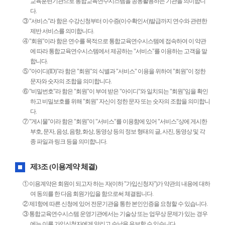
교육훈련기관으로 통합교육연수시스템을 공동활용하는 기관을 의미합니
다.
③ "서비스"라 함은 수강신청부터 이수증(이수확인서)발급까지 연수와 관련한
제반 서비스를 의미합니다.
④ "회원"이라 함은 연수를 목적으로 통합교육연수시스템에 접속하여 이 약관
에 따라 통합교육연수시스템에서 제공하는 "서비스"를 이용하는 고객을 말
합니다.
⑤ "아이디(ID)"라 함은 "회원"의 식별과 "서비스" 이용을 위하여 "회원"이 정한
문자와 숫자의 조합을 의미합니다.
⑥ "비밀번호"라 함은 "회원"이 부여 받은 "아이디"와 일치되는 "회원"임을 확인
하고 비밀보호를 위해 "회원" 자신이 정한 문자 또는 숫자의 조합을 의미합니
다.
⑦ "게시물"이라 함은 "회원"이 "서비스"를 이용함에 있어 "서비스"상에 게시한
부호, 문자, 음성, 음향, 화상, 동영상 등의 정보 형태의 글, 사진, 동영상 및 각
종 파일과 링크 등을 의미합니다.
제3조 (이용계약 체결)
① 이용계약은 회원이 되고자 하는 자(이하 "가입신청자")가 약관의 내용에 대하
여 동의를 한 다음 회원가입을 함으로써 체결됩니다.
② 제1항에 따른 신청에 있어 전문기관을 통한 본인인증을 요청할 수 있습니다.
③ 통합교육연수시스템 운영기관에서는 기술상 또는 업무상 문제가 있는 경우
에는 이를 가입신청자에게 알리고 승낙을 유보할 수 있습니다.