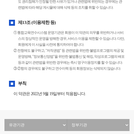
도 권리침해가 인정될 만한 사유가 있거나 관련법에 위반되는 경우에는 관
련법에 따라 해당 게시물에 대해 삭제 등의 조치를 취할 수 있습니다.
제13조 (이용제한 등)
① 통합교육연수시스템 운영기관은 회원이 이 약관의 의무를 위반하거나 서비
스의 정상적인 운영을 방해한 경우, 서비스 이용을 제한할 수 있습니다. 다만,
회원에게 이 사실을 사전에 통지하여야 합니다.
② 전항에도 불구하고, "저작권법" 등 관련법을 위반한 불법프로그램의 제공 및
운영방해, "정보통신망법"을 위반한 불법통신 및 해킹, 악성프로그램의 배포
등과 같이 관련법을 위반한 경우에는 즉시 영구이용정지를 할 수 있습니다.
③ ②항의 경우에도 불구하고 연수이력 등의 회원정보는 삭제되지 않습니다.
부칙
이 약관은 2022년 9월 19일부터 적용됩니다.
유
정
관
부
기
기