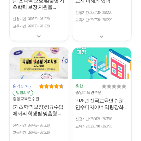
(기초학력 보장)맞춤형 기
교사 이해와 협력
초학력 보장 지원을 ...
신청기간
26.07.20 ~ 26.12.20
신청기간
26.07.20 ~ 26.12.20
교육기간
26.07.20 ~ 26.12.20
교육기간
26.07.20 ~ 26.12.20
원격
(상시)
혼합
중앙교육연수원
법정의무
중앙교육연수원
2026년 전국교육연수원
(기초학력 보장)정규수업
연수디자이너 역량강화...
에서의 학생별 맞춤형 ...
신청기간
26.06.23 ~ 26.07.03
신청기간
26.07.02 ~ 26.12.20
교육기간
26.07.08 ~ 26.07.10
교육기간
26.07.02 ~ 26.12.20