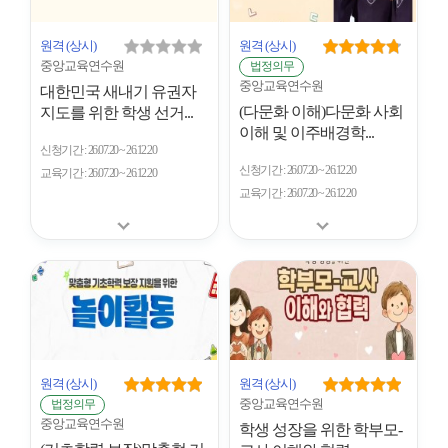
원격
(상시)
원격
(상시)
중앙교육연수원
법정의무
중앙교육연수원
대한민국 새내기 유권자
(다문화 이해)다문화 사회
지도를 위한 학생 선거...
이해 및 이주배경학...
신청기간
26.07.20 ~ 26.12.20
신청기간
26.07.20 ~ 26.12.20
교육기간
26.07.20 ~ 26.12.20
교육기간
26.07.20 ~ 26.12.20
원격
(상시)
원격
(상시)
중앙교육연수원
법정의무
중앙교육연수원
학생 성장을 위한 학부모-