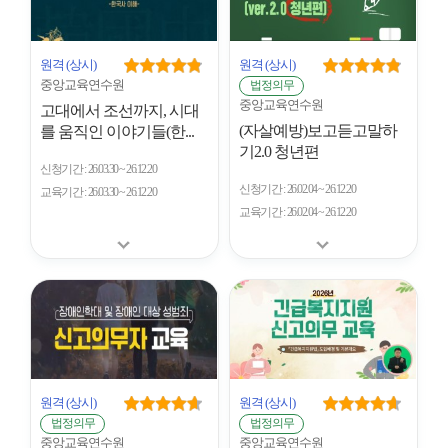
원격
(상시)
원격
(상시)
중앙교육연수원
법정의무
중앙교육연수원
고대에서 조선까지, 시대
(자살예방)보고듣고말하
를 움직인 이야기들(한...
기2.0 청년편
신청기간
26.03.30 ~ 26.12.20
신청기간
26.02.04 ~ 26.12.20
교육기간
26.03.30 ~ 26.12.20
교육기간
26.02.04 ~ 26.12.20
원격
(상시)
원격
(상시)
법정의무
법정의무
중앙교육연수원
중앙교육연수원