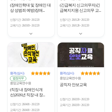
(장애인학대 및 장애인 대
(긴급복지 신고의무자)긴
상 성범죄 예방)장애...
급복지지원 신고의무 교...
신청기간
26.03.03 ~ 26.12.20
신청기간
26.01.28 ~ 26.12.20
교육기간
26.03.03 ~ 26.12.20
교육기간
26.01.28 ~ 26.12.20
원격
(상시)
원격
(상시)
중앙교육연수원
법정의무
중앙교육연수원
공직자 안보교육
(직장 내 장애인식개
선)2026년 직장 내 장...
신청기간
26.02.03 ~ 26.12.20
신청기간
26.04.01 ~ 26.12.20
교육기간
26.02.03 ~ 26.12.20
교육기간
26.04.01 ~ 26.12.20