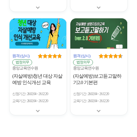
원격
(상시)
원격
(상시)
법정의무
법정의무
중앙교육연수원
중앙교육연수원
(자살예방)청년 대상 자살
(자살예방)보고듣고말하
예방 인식개선 교육
기2.0 기본편
신청기간
26.02.04 ~ 26.12.20
신청기간
26.02.04 ~ 26.12.20
교육기간
26.02.04 ~ 26.12.20
교육기간
26.02.04 ~ 26.12.20