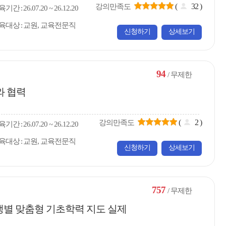
(
32
)
강의만족도
육
기간
26.07.20 ~ 26.12.20
육대상
교원, 교육전문직
신청하기
상세보기
94
/ 무제한
와 협력
(
2
)
강의만족도
육
기간
26.07.20 ~ 26.12.20
육대상
교원, 교육전문직
신청하기
상세보기
757
/ 무제한
생별 맞춤형 기초학력 지도 실제