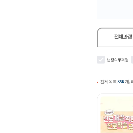
전체과정
법정의무과정
전체목록
356
개,