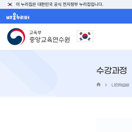
이 누리집은 대한민국 공식 전자정부 누리집입니다.
배움누리터
수강과정
나의학습방