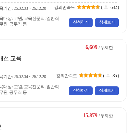
(
632
)
강의만족도
육
기간
26.02.03 ~ 26.12.20
육대상
교원, 교육전문직, 일반직
신청하기
상세보기
무원, 공무직 등
6,609
/ 무제한
개선 교육
(
85
)
강의만족도
육
기간
26.02.04 ~ 26.12.20
육대상
교원, 교육전문직, 일반직
신청하기
상세보기
무원, 공무직 등
15,879
/ 무제한
편