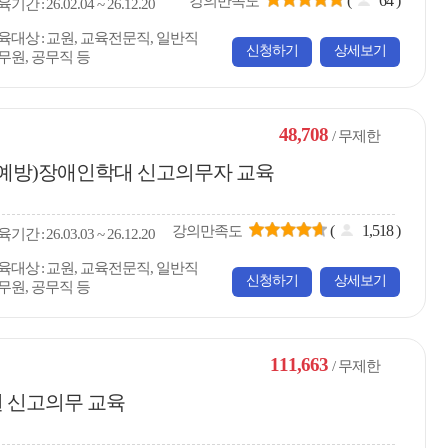
(
64
)
강의만족도
육
기간
26.02.04 ~ 26.12.20
육대상
교원, 교육전문직, 일반직
신청하기
상세보기
무원, 공무직 등
48,708
/ 무제한
 예방)장애인학대 신고의무자 교육
(
1,518
)
강의만족도
육
기간
26.03.03 ~ 26.12.20
육대상
교원, 교육전문직, 일반직
신청하기
상세보기
무원, 공무직 등
111,663
/ 무제한
 신고의무 교육