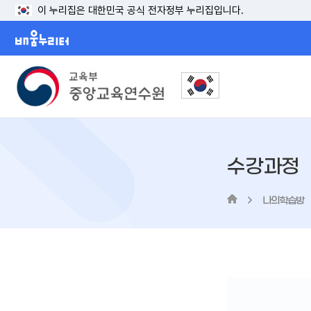
이 누리집은 대한민국 공식 전자정부 누리집입니다.
배움누리터
수강과정
나의학습방