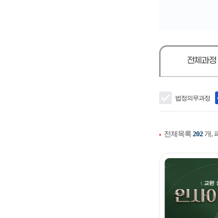
전체과정
법정의무과정
전체목록
202
개,