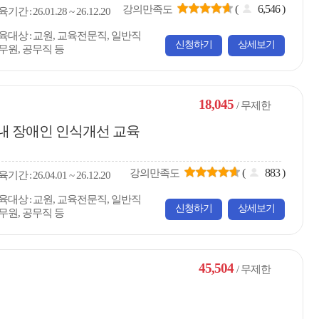
(
6,546
)
강의만족도
육
기간
26.01.28 ~ 26.12.20
육대상
교원, 교육전문직, 일반직
신청하기
상세보기
무원, 공무직 등
18,045
/ 무제한
 내 장애인 인식개선 교육
(
883
)
강의만족도
육
기간
26.04.01 ~ 26.12.20
육대상
교원, 교육전문직, 일반직
신청하기
상세보기
무원, 공무직 등
45,504
/ 무제한