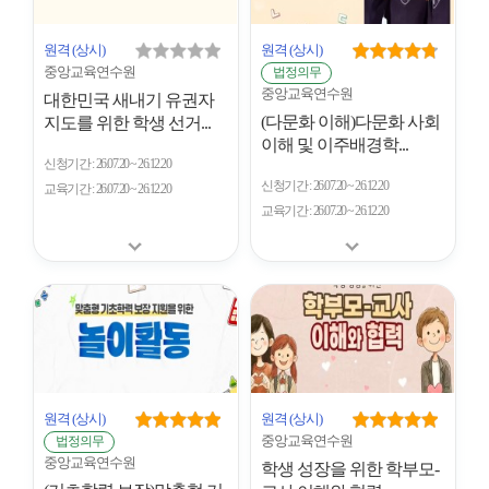
원격
(상시)
원격
(상시)
중앙교육연수원
법정의무
중앙교육연수원
대한민국 새내기 유권자
(다문화 이해)다문화 사회
지도를 위한 학생 선거...
이해 및 이주배경학...
신청기간
26.07.20 ~ 26.12.20
신청기간
26.07.20 ~ 26.12.20
교육기간
26.07.20 ~ 26.12.20
교육기간
26.07.20 ~ 26.12.20
원격
(상시)
원격
(상시)
중앙교육연수원
법정의무
중앙교육연수원
학생 성장을 위한 학부모-