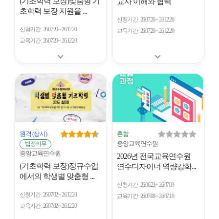
(기초학력 보장)맞춤형 기
교사 이해와 협력
초학력 보장 지원을 ...
신청기간
26.07.20 ~ 26.12.20
신청기간
26.07.20 ~ 26.12.20
교육기간
26.07.20 ~ 26.12.20
교육기간
26.07.20 ~ 26.12.20
원격
(상시)
혼합
중앙교육연수원
법정의무
중앙교육연수원
2026년 전국교육연수원
(기초학력 보장)정규수업
연수디자이너 역량강화...
에서의 학생별 맞춤형 ...
신청기간
26.06.23 ~ 26.07.03
신청기간
26.07.02 ~ 26.12.20
교육기간
26.07.08 ~ 26.07.10
교육기간
26.07.02 ~ 26.12.20