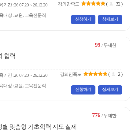
(
32
)
강의만족도
육
기간
26.07.20 ~ 26.12.20
육대상
교원, 교육전문직
신청하기
상세보기
99
/ 무제한
와 협력
(
2
)
강의만족도
육
기간
26.07.20 ~ 26.12.20
육대상
교원, 교육전문직
신청하기
상세보기
776
/ 무제한
생별 맞춤형 기초학력 지도 실제