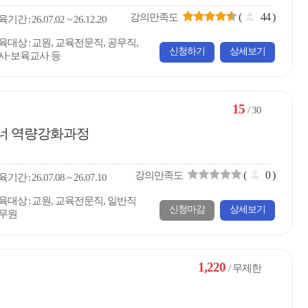
(
44
)
강의만족도
육
기간
26.07.02 ~ 26.12.20
육대상
교원, 교육전문직, 공무직,
신청하기
상세보기
사·보육교사 등
15
/ 30
이너 역량강화과정
(
0
)
강의만족도
육
기간
26.07.08 ~ 26.07.10
육대상
교원, 교육전문직, 일반직
신청마감
상세보기
무원
1,220
/ 무제한