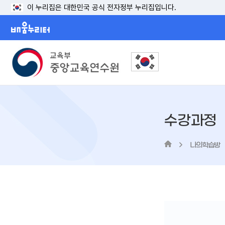
이 누리집은 대한민국 공식 전자정부 누리집입니다.
배움누리터
수강과정
나의학습방