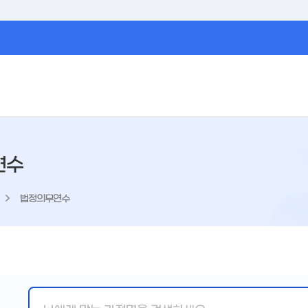
연수
법정의무연수