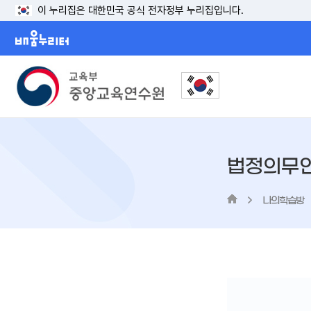
이 누리집은 대한민국 공식 전자정부 누리집입니다.
배움누리터
법정의무
나의학습방