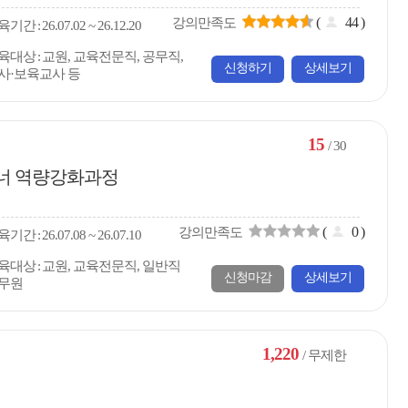
(
44
)
강의만족도
육
기간
26.07.02 ~ 26.12.20
육대상
교원, 교육전문직, 공무직,
신청하기
상세보기
사·보육교사 등
15
/ 30
이너 역량강화과정
(
0
)
강의만족도
육
기간
26.07.08 ~ 26.07.10
육대상
교원, 교육전문직, 일반직
신청마감
상세보기
무원
1,220
/ 무제한