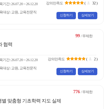
(
32
)
강의만족도
육
기간
26.07.20 ~ 26.12.20
육대상
교원, 교육전문직
신청하기
상세보기
99
/ 무제한
와 협력
(
2
)
강의만족도
육
기간
26.07.20 ~ 26.12.20
육대상
교원, 교육전문직
신청하기
상세보기
776
/ 무제한
생별 맞춤형 기초학력 지도 실제