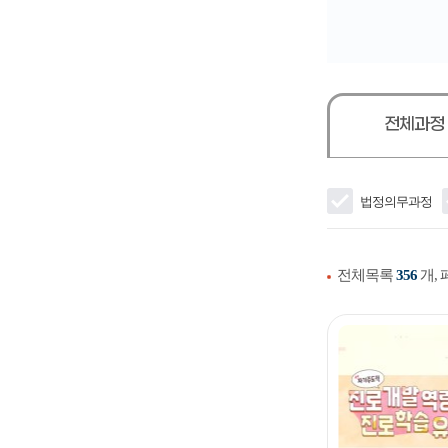
전체과정
법정의무과정
전체목록
356
개,