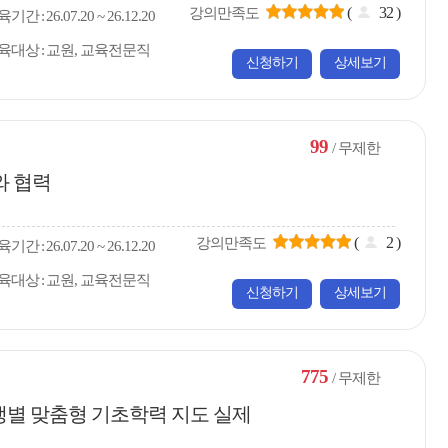
(
32
)
강의만족도
육
기간
26.07.20 ~ 26.12.20
육대상
교원, 교육전문직
신청하기
상세보기
99
/ 무제한
와 협력
(
2
)
강의만족도
육
기간
26.07.20 ~ 26.12.20
육대상
교원, 교육전문직
신청하기
상세보기
775
/ 무제한
생별 맞춤형 기초학력 지도 실제