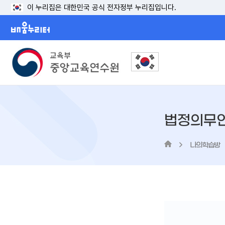
이 누리집은 대한민국 공식 전자정부 누리집입니다.
배움누리터
법정의무
나의학습방