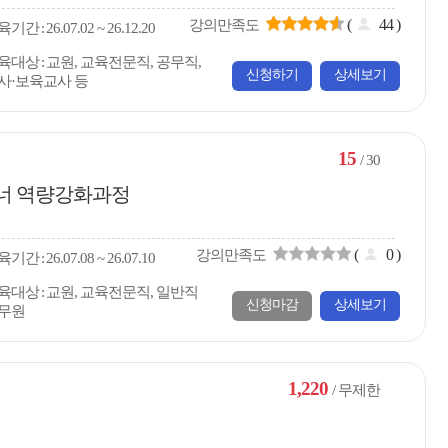
(
44
)
강의만족도
육
기간
26.07.02 ~ 26.12.20
육대상
교원, 교육전문직, 공무직,
신청하기
상세보기
사·보육교사 등
15
/ 30
이너 역량강화과정
(
0
)
강의만족도
육
기간
26.07.08 ~ 26.07.10
육대상
교원, 교육전문직, 일반직
신청마감
상세보기
무원
1,220
/ 무제한