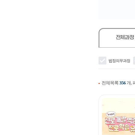
전체과정
법정의무과정
전체목록
356
개,