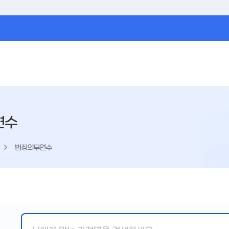
연수
법정의무연수