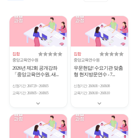
표
트
형
시
형
개
수
집합
집합
중앙교육연수원
중앙교육연수원
2026년 제2회 공개강좌
우문현답! 수요기관 맞춤
「중앙교육연수원, 새...
형 현지방문연수 - 7...
신청기간
26.07.29 ~ 26.08.05
신청기간
26.06.01 ~ 26.06.08
교육기간
26.08.05 ~ 26.08.05
교육기간
26.06.10 ~ 26.06.10