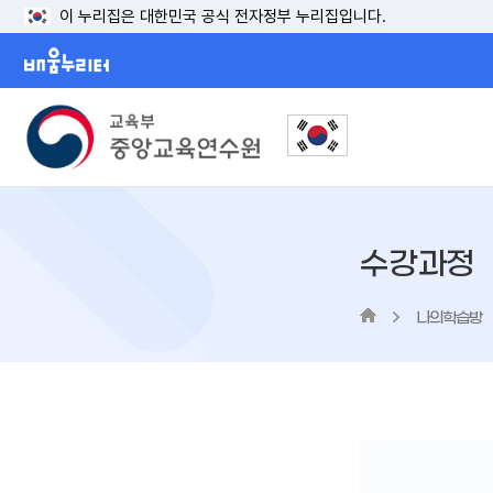
이 누리집은 대한민국 공식 전자정부 누리집입니다.
배움누리터
수강과정
나의학습방