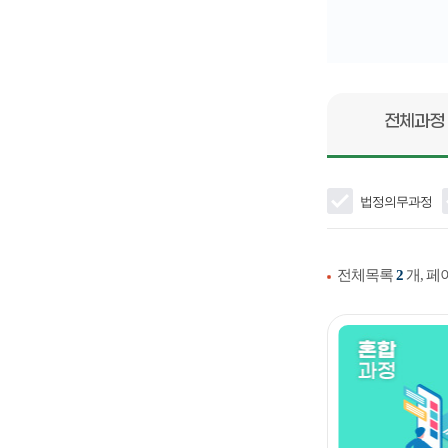
전체과정
법정의무과정
전체목록
2
개, 