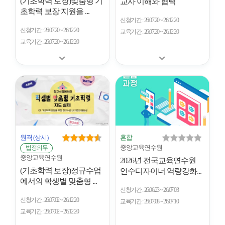
(기초학력 보장)맞춤형 기
교사 이해와 협력
초학력 보장 지원을 ...
신청기간
26.07.20 ~ 26.12.20
신청기간
26.07.20 ~ 26.12.20
교육기간
26.07.20 ~ 26.12.20
교육기간
26.07.20 ~ 26.12.20
원격
(상시)
혼합
중앙교육연수원
법정의무
중앙교육연수원
2026년 전국교육연수원
(기초학력 보장)정규수업
연수디자이너 역량강화...
에서의 학생별 맞춤형 ...
신청기간
26.06.23 ~ 26.07.03
신청기간
26.07.02 ~ 26.12.20
교육기간
26.07.08 ~ 26.07.10
교육기간
26.07.02 ~ 26.12.20