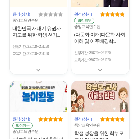
원격
(상시)
원격
(상시)
중앙교육연수원
법정의무
중앙교육연수원
대한민국 새내기 유권자
(다문화 이해)다문화 사회
지도를 위한 학생 선거...
이해 및 이주배경학...
신청기간
26.07.20 ~ 26.12.20
신청기간
26.07.20 ~ 26.12.20
교육기간
26.07.20 ~ 26.12.20
교육기간
26.07.20 ~ 26.12.20
원격
(상시)
원격
(상시)
중앙교육연수원
법정의무
중앙교육연수원
학생 성장을 위한 학부모-