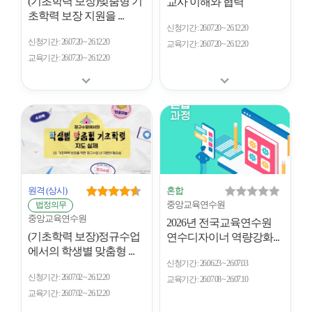
(기초학력 보장)맞춤형 기
교사 이해와 협력
초학력 보장 지원을 ...
신청기간
26.07.20 ~ 26.12.20
신청기간
26.07.20 ~ 26.12.20
교육기간
26.07.20 ~ 26.12.20
교육기간
26.07.20 ~ 26.12.20
원격
(상시)
혼합
중앙교육연수원
법정의무
중앙교육연수원
2026년 전국교육연수원
(기초학력 보장)정규수업
연수디자이너 역량강화...
에서의 학생별 맞춤형 ...
신청기간
26.06.23 ~ 26.07.03
신청기간
26.07.02 ~ 26.12.20
교육기간
26.07.08 ~ 26.07.10
교육기간
26.07.02 ~ 26.12.20