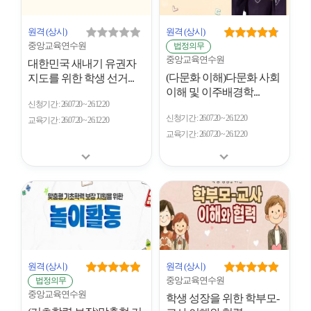
원격
(상시)
원격
(상시)
중앙교육연수원
법정의무
중앙교육연수원
대한민국 새내기 유권자
(다문화 이해)다문화 사회
지도를 위한 학생 선거...
이해 및 이주배경학...
신청기간
26.07.20 ~ 26.12.20
신청기간
26.07.20 ~ 26.12.20
교육기간
26.07.20 ~ 26.12.20
교육기간
26.07.20 ~ 26.12.20
원격
(상시)
원격
(상시)
중앙교육연수원
법정의무
중앙교육연수원
학생 성장을 위한 학부모-