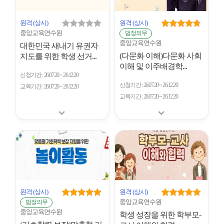
원격
(상시)
원격
(상시)
중앙교육연수원
법정의무
중앙교육연수원
대한민국 새내기 유권자
(다문화 이해)다문화 사회
지도를 위한 학생 선거...
이해 및 이주배경학...
신청기간
26.07.20 ~ 26.12.20
신청기간
26.07.20 ~ 26.12.20
교육기간
26.07.20 ~ 26.12.20
교육기간
26.07.20 ~ 26.12.20
원격
(상시)
원격
(상시)
중앙교육연수원
법정의무
중앙교육연수원
학생 성장을 위한 학부모-