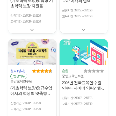
(기초학력 보장)맞춤형 기
교사 이해와 협력
초학력 보장 지원을 ...
신청기간
26.07.20 ~ 26.12.20
신청기간
26.07.20 ~ 26.12.20
교육기간
26.07.20 ~ 26.12.20
교육기간
26.07.20 ~ 26.12.20
원격
(상시)
혼합
중앙교육연수원
법정의무
중앙교육연수원
2026년 전국교육연수원
(기초학력 보장)정규수업
연수디자이너 역량강화...
에서의 학생별 맞춤형 ...
신청기간
26.06.23 ~ 26.07.03
신청기간
26.07.02 ~ 26.12.20
교육기간
26.07.08 ~ 26.07.10
교육기간
26.07.02 ~ 26.12.20