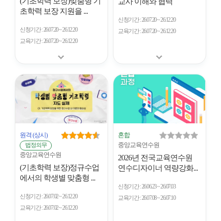
(기초학력 보장)맞춤형 기
교사 이해와 협력
초학력 보장 지원을 ...
신청기간
26.07.20 ~ 26.12.20
신청기간
26.07.20 ~ 26.12.20
교육기간
26.07.20 ~ 26.12.20
교육기간
26.07.20 ~ 26.12.20
원격
(상시)
혼합
중앙교육연수원
법정의무
중앙교육연수원
2026년 전국교육연수원
(기초학력 보장)정규수업
연수디자이너 역량강화...
에서의 학생별 맞춤형 ...
신청기간
26.06.23 ~ 26.07.03
신청기간
26.07.02 ~ 26.12.20
교육기간
26.07.08 ~ 26.07.10
교육기간
26.07.02 ~ 26.12.20