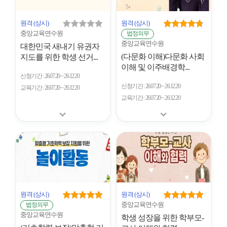
원격
(상시)
원격
(상시)
중앙교육연수원
법정의무
중앙교육연수원
대한민국 새내기 유권자
(다문화 이해)다문화 사회
지도를 위한 학생 선거...
이해 및 이주배경학...
신청기간
26.07.20 ~ 26.12.20
신청기간
26.07.20 ~ 26.12.20
교육기간
26.07.20 ~ 26.12.20
교육기간
26.07.20 ~ 26.12.20
원격
(상시)
원격
(상시)
중앙교육연수원
법정의무
중앙교육연수원
학생 성장을 위한 학부모-