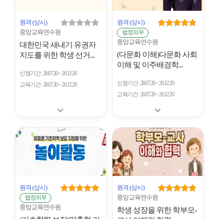
원격
(상시)
원격
(상시)
중앙교육연수원
법정의무
중앙교육연수원
대한민국 새내기 유권자
(다문화 이해)다문화 사회
지도를 위한 학생 선거...
이해 및 이주배경학...
신청기간
26.07.20 ~ 26.12.20
신청기간
26.07.20 ~ 26.12.20
교육기간
26.07.20 ~ 26.12.20
교육기간
26.07.20 ~ 26.12.20
원격
(상시)
원격
(상시)
중앙교육연수원
법정의무
중앙교육연수원
학생 성장을 위한 학부모-