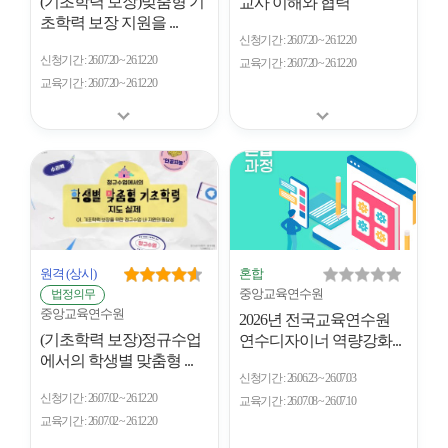
(기초학력 보장)맞춤형 기
교사 이해와 협력
초학력 보장 지원을 ...
신청기간
26.07.20 ~ 26.12.20
신청기간
26.07.20 ~ 26.12.20
교육기간
26.07.20 ~ 26.12.20
교육기간
26.07.20 ~ 26.12.20
원격
(상시)
혼합
중앙교육연수원
법정의무
중앙교육연수원
2026년 전국교육연수원
(기초학력 보장)정규수업
연수디자이너 역량강화...
에서의 학생별 맞춤형 ...
신청기간
26.06.23 ~ 26.07.03
신청기간
26.07.02 ~ 26.12.20
교육기간
26.07.08 ~ 26.07.10
교육기간
26.07.02 ~ 26.12.20