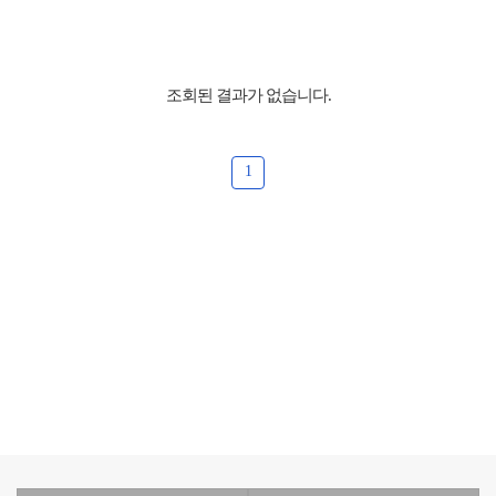
시
형
개
수
조회된 결과가 없습니다.
1