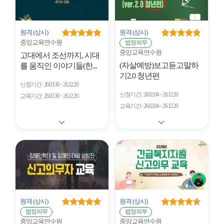
원격
(상시)
원격
(상시)
중앙교육연수원
법정의무
중앙교육연수원
고대에서 조선까지, 시대
(자살예방)보고듣고말하
를 움직인 이야기들(한...
기2.0 청년편
신청기간
26.03.30 ~ 26.12.20
신청기간
26.02.04 ~ 26.12.20
교육기간
26.03.30 ~ 26.12.20
교육기간
26.02.04 ~ 26.12.20
원격
(상시)
원격
(상시)
법정의무
법정의무
중앙교육연수원
중앙교육연수원