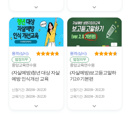
원격
(상시)
원격
(상시)
법정의무
법정의무
중앙교육연수원
중앙교육연수원
(자살예방)청년 대상 자살
(자살예방)보고듣고말하
예방 인식개선 교육
기2.0 기본편
신청기간
26.02.04 ~ 26.12.20
신청기간
26.02.04 ~ 26.12.20
교육기간
26.02.04 ~ 26.12.20
교육기간
26.02.04 ~ 26.12.20