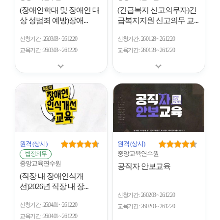
(장애인학대 및 장애인 대
(긴급복지 신고의무자)긴
상 성범죄 예방)장애...
급복지지원 신고의무 교...
신청기간
26.03.03 ~ 26.12.20
신청기간
26.01.28 ~ 26.12.20
교육기간
26.03.03 ~ 26.12.20
교육기간
26.01.28 ~ 26.12.20
원격
(상시)
원격
(상시)
중앙교육연수원
법정의무
중앙교육연수원
공직자 안보교육
(직장 내 장애인식개
선)2026년 직장 내 장...
신청기간
26.02.03 ~ 26.12.20
신청기간
26.04.01 ~ 26.12.20
교육기간
26.02.03 ~ 26.12.20
교육기간
26.04.01 ~ 26.12.20