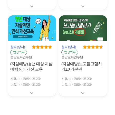
원격
(상시)
원격
(상시)
법정의무
법정의무
중앙교육연수원
중앙교육연수원
(자살예방)청년 대상 자살
(자살예방)보고듣고말하
예방 인식개선 교육
기2.0 기본편
신청기간
26.02.04 ~ 26.12.20
신청기간
26.02.04 ~ 26.12.20
교육기간
26.02.04 ~ 26.12.20
교육기간
26.02.04 ~ 26.12.20