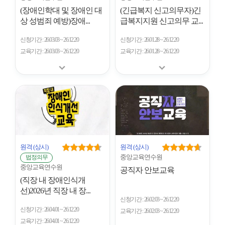
(장애인학대 및 장애인 대
(긴급복지 신고의무자)긴
상 성범죄 예방)장애...
급복지지원 신고의무 교...
신청기간
26.03.03 ~ 26.12.20
신청기간
26.01.28 ~ 26.12.20
교육기간
26.03.03 ~ 26.12.20
교육기간
26.01.28 ~ 26.12.20
원격
(상시)
원격
(상시)
중앙교육연수원
법정의무
중앙교육연수원
공직자 안보교육
(직장 내 장애인식개
선)2026년 직장 내 장...
신청기간
26.02.03 ~ 26.12.20
신청기간
26.04.01 ~ 26.12.20
교육기간
26.02.03 ~ 26.12.20
교육기간
26.04.01 ~ 26.12.20