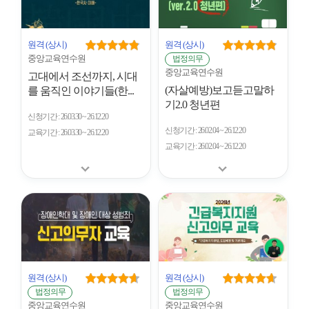
원격
(상시)
원격
(상시)
중앙교육연수원
법정의무
중앙교육연수원
고대에서 조선까지, 시대
(자살예방)보고듣고말하
를 움직인 이야기들(한...
기2.0 청년편
신청기간
26.03.30 ~ 26.12.20
신청기간
26.02.04 ~ 26.12.20
교육기간
26.03.30 ~ 26.12.20
교육기간
26.02.04 ~ 26.12.20
원격
(상시)
원격
(상시)
법정의무
법정의무
중앙교육연수원
중앙교육연수원