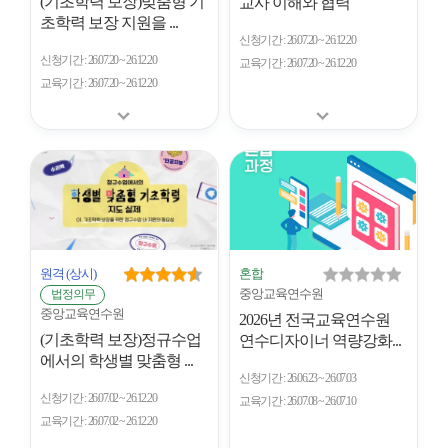
(기초학력 보장)맞춤형 기
교사 이해와 협력
초학력 보장 지원을 ...
신청기간
26.07.20 ~ 26.12.20
신청기간
26.07.20 ~ 26.12.20
교육기간
26.07.20 ~ 26.12.20
교육기간
26.07.20 ~ 26.12.20
원격
(상시)
혼합
중앙교육연수원
법정의무
중앙교육연수원
2026년 전국교육연수원
(기초학력 보장)정규수업
연수디자이너 역량강화...
에서의 학생별 맞춤형 ...
신청기간
26.06.23 ~ 26.07.03
신청기간
26.07.02 ~ 26.12.20
교육기간
26.07.08 ~ 26.07.10
교육기간
26.07.02 ~ 26.12.20