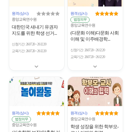
원격
(상시)
원격
(상시)
중앙교육연수원
법정의무
중앙교육연수원
대한민국 새내기 유권자
(다문화 이해)다문화 사회
지도를 위한 학생 선거...
이해 및 이주배경학...
신청기간
26.07.20 ~ 26.12.20
신청기간
26.07.20 ~ 26.12.20
교육기간
26.07.20 ~ 26.12.20
교육기간
26.07.20 ~ 26.12.20
원격
(상시)
원격
(상시)
중앙교육연수원
법정의무
중앙교육연수원
학생 성장을 위한 학부모-