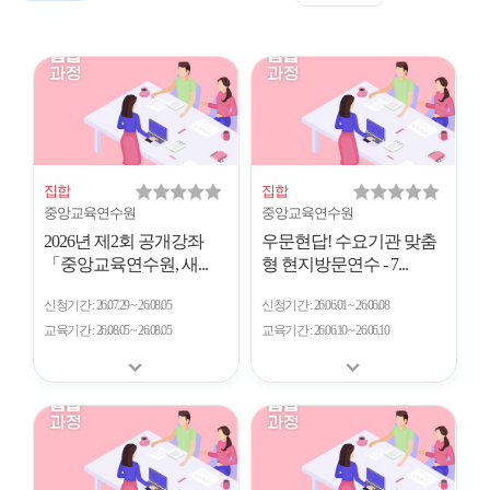
표
트
형
시
형
개
수
집합
집합
중앙교육연수원
중앙교육연수원
2026년 제2회 공개강좌
우문현답! 수요기관 맞춤
「중앙교육연수원, 새...
형 현지방문연수 - 7...
신청기간
26.07.29 ~ 26.08.05
신청기간
26.06.01 ~ 26.06.08
교육기간
26.08.05 ~ 26.08.05
교육기간
26.06.10 ~ 26.06.10