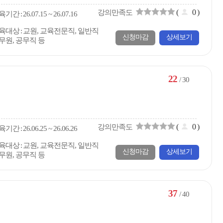
(
0
)
강의만족도
육
기간
26.07.15 ~ 26.07.16
육대상
교원, 교육전문직, 일반직
신청마감
상세보기
무원, 공무직 등
22
/ 30
(
0
)
강의만족도
육
기간
26.06.25 ~ 26.06.26
육대상
교원, 교육전문직, 일반직
신청마감
상세보기
무원, 공무직 등
37
/ 40