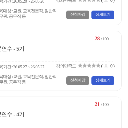
(
0
)
강의만족도
육
기간
26.05.28 ~ 26.05.28
육대상
교원, 교육전문직, 일반직
신청마감
상세보기
무원, 공무직 등
28
/ 100
수 - 5기
(
0
)
강의만족도
육
기간
26.05.27 ~ 26.05.27
육대상
교원, 교육전문직, 일반직
신청마감
상세보기
무원, 공무직 등
21
/ 100
수 - 4기