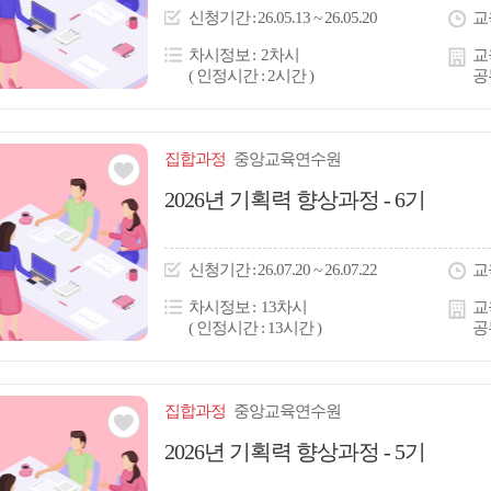
이
신청
기간
26.05.13 ~ 26.05.20
교
콘
차시정보
2차시
교
( 인정시간 : 2시간 )
공
집합
과정
중앙교육연수원
관심
2026년 기획력 향상과정 - 6기
아
이
신청
기간
26.07.20 ~ 26.07.22
교
콘
차시정보
13차시
교
( 인정시간 : 13시간 )
공
집합
과정
중앙교육연수원
관심
2026년 기획력 향상과정 - 5기
아