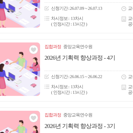
이
신청
기간
26.07.09 ~ 26.07.13
교
콘
차시정보
13차시
교
( 인정시간 : 13시간 )
공
집합
과정
중앙교육연수원
관심
2026년 기획력 향상과정 - 4기
아
이
신청
기간
26.06.15 ~ 26.06.22
교
콘
차시정보
13차시
교
( 인정시간 : 13시간 )
공
집합
과정
중앙교육연수원
관심
2026년 기획력 향상과정 - 3기