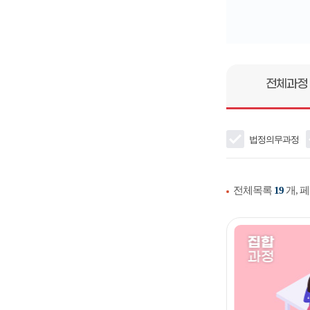
전체과정
법정의무과정
전체목록
19
개, 