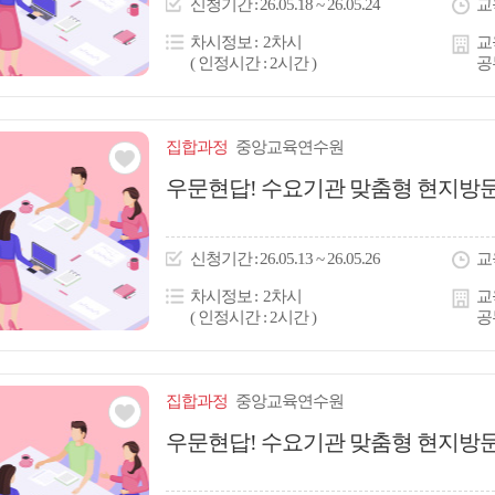
신청
기간
26.05.18 ~ 26.05.24
교
콘
차시정보
2차시
교
( 인정시간 : 2시간 )
공
집합
과정
중앙교육연수원
관심
우문현답! 수요기관 맞춤형 현지방문연
아
이
신청
기간
26.05.13 ~ 26.05.26
교
콘
차시정보
2차시
교
( 인정시간 : 2시간 )
공
집합
과정
중앙교육연수원
관심
우문현답! 수요기관 맞춤형 현지방문연
아