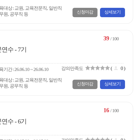
육대상
교원, 교육전문직, 일반직
신청마감
상세보기
무원, 공무직 등
39
/ 100
수 - 7기
(
0
)
강의만족도
육
기간
26.06.10 ~ 26.06.10
육대상
교원, 교육전문직, 일반직
신청마감
상세보기
무원, 공무직 등
16
/ 100
수 - 6기