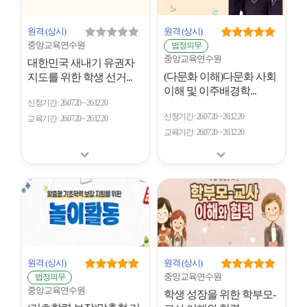
원격
(상시)
원격
(상시)
중앙교육연수원
법정의무
중앙교육연수원
대한민국 새내기 유권자
(다문화 이해)다문화 사회
지도를 위한 학생 선거...
이해 및 이주배경학...
신청기간
26.07.20 ~ 26.12.20
신청기간
26.07.20 ~ 26.12.20
교육기간
26.07.20 ~ 26.12.20
교육기간
26.07.20 ~ 26.12.20
원격
(상시)
원격
(상시)
중앙교육연수원
법정의무
중앙교육연수원
학생 성장을 위한 학부모-