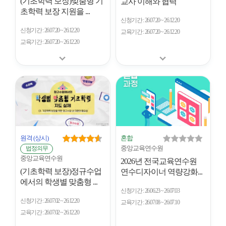
(기초학력 보장)맞춤형 기
교사 이해와 협력
초학력 보장 지원을 ...
신청기간
26.07.20 ~ 26.12.20
신청기간
26.07.20 ~ 26.12.20
교육기간
26.07.20 ~ 26.12.20
교육기간
26.07.20 ~ 26.12.20
원격
(상시)
혼합
중앙교육연수원
법정의무
중앙교육연수원
2026년 전국교육연수원
(기초학력 보장)정규수업
연수디자이너 역량강화...
에서의 학생별 맞춤형 ...
신청기간
26.06.23 ~ 26.07.03
신청기간
26.07.02 ~ 26.12.20
교육기간
26.07.08 ~ 26.07.10
교육기간
26.07.02 ~ 26.12.20