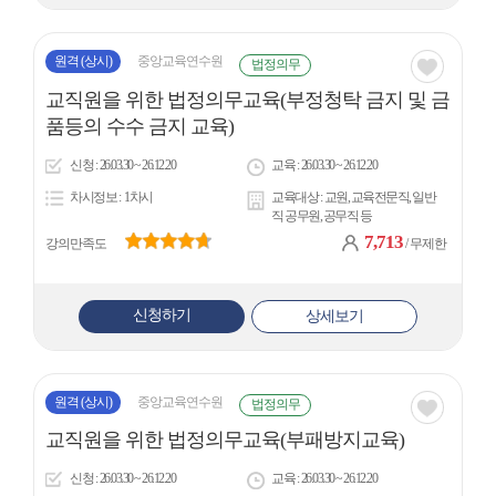
원격
(상시)
중앙교육연수원
법정의무
관심
교직원을 위한 법정의무교육(부정청탁 금지 및 금
아
품등의 수수 금지 교육)
이
신청
26.03.30 ~ 26.12.20
교육
26.03.30 ~ 26.12.20
콘
차시정보
1차시
교육대상
교원, 교육전문직, 일반
직 공무원, 공무직 등
7,713
강의만족도
/ 무제한
신청하기
상세보기
원격
(상시)
중앙교육연수원
법정의무
관심
교직원을 위한 법정의무교육(부패방지교육)
아
신청
26.03.30 ~ 26.12.20
교육
26.03.30 ~ 26.12.20
이