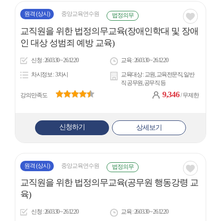
원격
(상시)
중앙교육연수원
법정의무
관심
교직원을 위한 법정의무교육(장애인학대 및 장애
아
인 대상 성범죄 예방 교육)
이
신청
26.03.30 ~ 26.12.20
교육
26.03.30 ~ 26.12.20
콘
차시정보
3차시
교육대상
교원, 교육전문직, 일반
직 공무원, 공무직 등
9,346
강의만족도
/ 무제한
신청하기
상세보기
원격
(상시)
중앙교육연수원
법정의무
관심
교직원을 위한 법정의무교육(공무원 행동강령 교
아
육)
이
신청
26.03.30 ~ 26.12.20
교육
26.03.30 ~ 26.12.20
콘