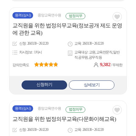
원격
(상시)
중앙교육연수원
법정의무
관심
교직원을 위한 법정의무교육(정보공개 제도 운영
아
에 관한 교육)
이
신청
26.03.30 ~ 26.12.20
교육
26.03.30 ~ 26.12.20
콘
차시정보
1차시
교육대상
교원, 교육전문직, 일반
직 공무원, 공무직 등
9,382
강의만족도
/ 무제한
신청하기
상세보기
원격
(상시)
중앙교육연수원
법정의무
관심
교직원을 위한 법정의무교육(다문화이해교육)
아
신청
26.03.30 ~ 26.12.20
교육
26.03.30 ~ 26.12.20
이