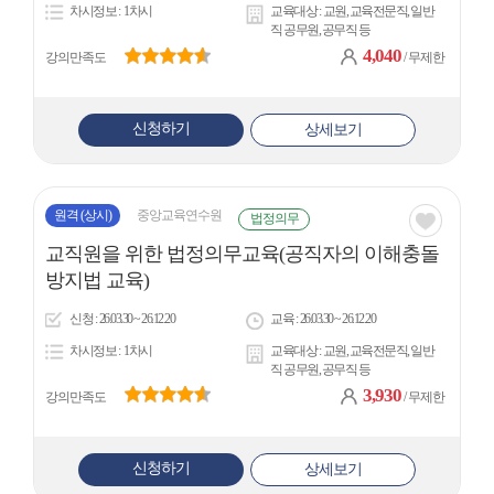
차시정보
1차시
교육대상
교원, 교육전문직, 일반
직 공무원, 공무직 등
4,040
강의만족도
/ 무제한
신청하기
상세보기
원격
(상시)
중앙교육연수원
법정의무
관심
교직원을 위한 법정의무교육(공직자의 이해충돌
아
방지법 교육)
이
신청
26.03.30 ~ 26.12.20
교육
26.03.30 ~ 26.12.20
콘
차시정보
1차시
교육대상
교원, 교육전문직, 일반
직 공무원, 공무직 등
3,930
강의만족도
/ 무제한
신청하기
상세보기