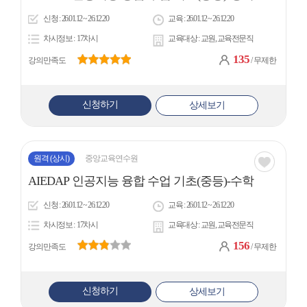
아
신청
26.01.12 ~ 26.12.20
교육
26.01.12 ~ 26.12.20
이
차시정보
17차시
교육대상
교원, 교육전문직
콘
135
강의만족도
/ 무제한
신청하기
상세보기
원격
(상시)
중앙교육연수원
관심
AIEDAP 인공지능 융합 수업 기초(중등)-수학
아
신청
26.01.12 ~ 26.12.20
교육
26.01.12 ~ 26.12.20
이
차시정보
17차시
교육대상
교원, 교육전문직
콘
156
강의만족도
/ 무제한
신청하기
상세보기