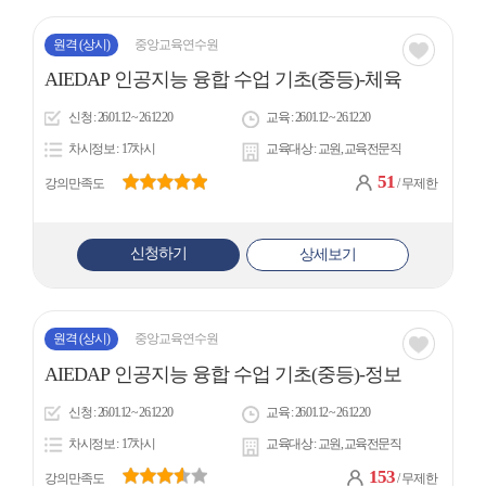
원격
(상시)
중앙교육연수원
관심
AIEDAP 인공지능 융합 수업 기초(중등)-체육
아
신청
26.01.12 ~ 26.12.20
교육
26.01.12 ~ 26.12.20
이
차시정보
17차시
교육대상
교원, 교육전문직
콘
51
강의만족도
/ 무제한
신청하기
상세보기
원격
(상시)
중앙교육연수원
관심
AIEDAP 인공지능 융합 수업 기초(중등)-정보
아
신청
26.01.12 ~ 26.12.20
교육
26.01.12 ~ 26.12.20
이
차시정보
17차시
교육대상
교원, 교육전문직
콘
153
강의만족도
/ 무제한