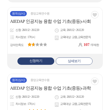
원격
(상시)
중앙교육연수원
관심
AIEDAP 인공지능 융합 수업 기초(중등)-사회
아
신청
26.01.12 ~ 26.12.20
교육
26.01.12 ~ 26.12.20
이
차시정보
17차시
교육대상
교원, 교육전문직
콘
107
강의만족도
/ 무제한
신청하기
상세보기
원격
(상시)
중앙교육연수원
관심
AIEDAP 인공지능 융합 수업 기초(중등)-과학
아
신청
26.01.12 ~ 26.12.20
교육
26.01.12 ~ 26.12.20
이
차시정보
17차시
교육대상
교원, 교육전문직
콘