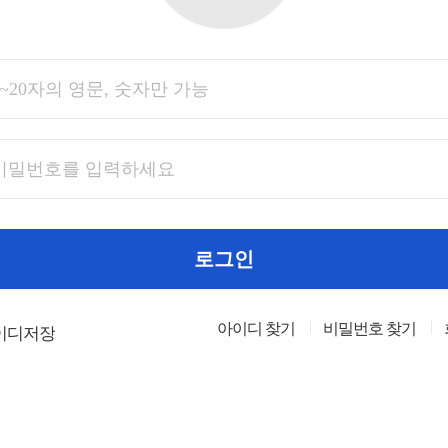
로그인
아이디 찾기
비밀번호 찾기
이디저장