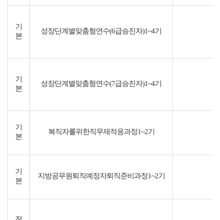
기
성장단계별맞춤형연수(6급승진자)1~4기
본
기
성장단계별맞춤형연수(7급승진자)1~4기
본
기
복직자를위한직무재적응과정1~2기
본
기
지방공무원퇴직예정자퇴직준비과정1~2기
본
전