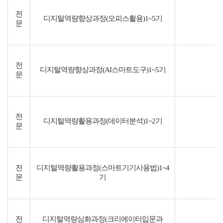
전
디지털역량향상과정(오피스활용)1~5기
문
전
디지털역량향상과정(AI스마트도구)1~5기
문
전
디지털역량활용과정(데이터분석)1~2기
문
전
디지털역량활용과정(스마트기기사용법)1~4
문
기
전
디지털역량심화과정(크리에이터입문과