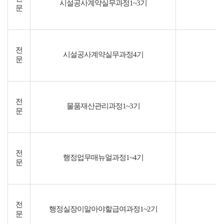
시설공사계약실무과정1~3기
문
전
시설공사계약실무과정4기
문
전
물품재산관리과정1~3기
문
전
행정업무매뉴얼과정1~4기
문
전
행정실장이알아야할급여과정1~2기
문