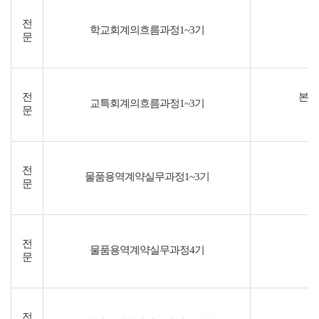
전
학교회계의흐름과정1~3기
문
전
본청
교특회계의흐름과정1~3기
문
전
물품용역계약실무과정1~3기
문
전
물품용역계약실무과정4기
문
전