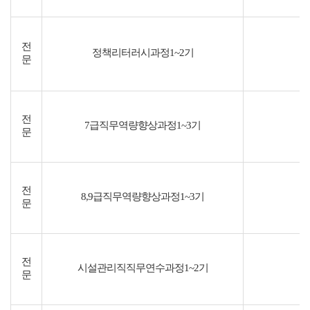
전
정책리터러시과정1~2기
문
전
7급직무역량향상과정1~3기
문
전
8,9급직무역량향상과정1~3기
문
전
시설관리직직무연수과정1~2기
문