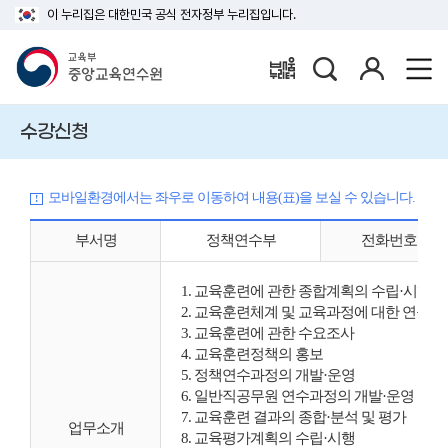
이 누리집은 대한민국 공식 전자정부 누리집입니다.
검
로
배움누리터
색
그
인
수강신청
모바일환경에서는 좌우로 이동하여 내용(표)을 보실 수 있습니다.
부서명
정책연수부
전화번호
1. 교육훈련에 관한 종합계획의 수립·시행
2. 교육훈련체계 및 교육과정에 대한 연구 
3. 교육훈련에 관한 수요조사
4. 교육훈련정책의 홍보
5. 정책연수과정의 개발·운영
6. 일반직공무원 연수과정의 개발·운영
7. 교육훈련 결과의 종합·분석 및 평가
업무소개
8. 교육평가계획의 수립·시행