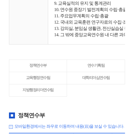
9. 교육실적의 유지 및 통계관리
10. 연수원 중장기 발전계획의 수립·총괄
11. 주요업무계획의 수립·총괄
12. 국내외 교육훈련 연구자료의 수집·조사
13. 강의실, 분임실 생활관, 전산실습실 등의
14. 그 밖에 중앙교육연수원 내 다른 과의 
정책연수부
연수기획팀
교육행정연수팀
대학리더십연수팀
지방행정리더연수팀
정책연수부
모바일환경에서는 좌우로 이동하여 내용(표)을 보실 수 있습니다.