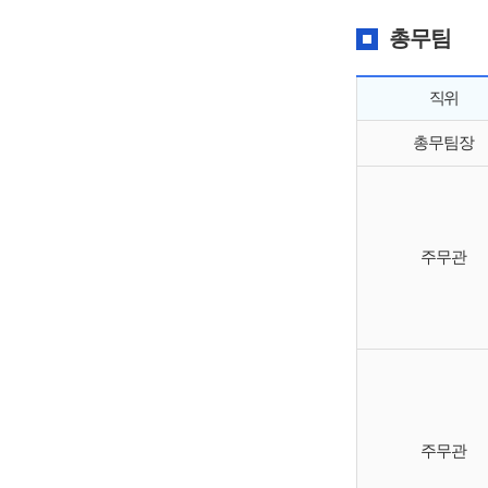
총무팀
직위
총무팀장
주무관
주무관