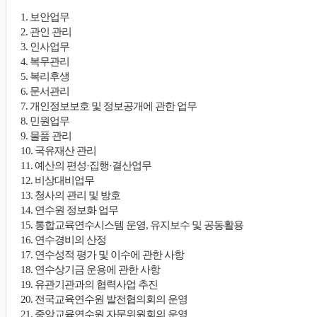
1. 보안업무
2. 관인 관리
3. 인사업무
4. 복무관리
5. 복리후생
6. 문서관리
7. 개인정보보호 및 정보공개에 관한 업무
8. 민원업무
9. 물품 관리
10. 국유재산 관리
11. 예산의 편성·집행·결산업무
12. 비상대비업무
13. 청사의 관리 및 방호
14. 연수원 정보화 업무
15. 통합교육연수시스템 운영, 유지보수 및 공동활용
16. 연수경비의 산정
17. 연수성적 평가 및 이수에 관한 사항
18. 연수상기금 운용에 관한 사항
19. 유관기관과의 협력사업 추진
20. 전국교육연수원 발전협의회의 운영
21. 중앙교육연수원 자문위원회의 운영