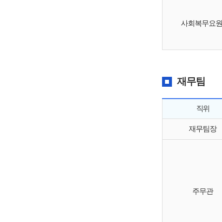
사회복무요
재무팀
직위
재무팀장
주무관