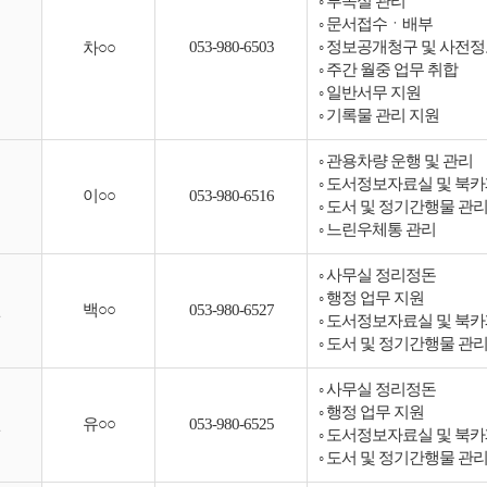
◦ 부속실 관리
◦ 문서접수ㆍ배부
053-980-6503
◦ 정보공개청구 및 사전
차○○
◦ 주간 월중 업무 취합
◦ 일반서무 지원
◦ 기록물 관리 지원
◦ 관용차량 운행 및 관리
◦ 도서정보자료실 및 북카
이○○
053-980-6516
◦ 도서 및 정기간행물 관
◦ 느린우체통 관리
◦ 사무실 정리정돈
◦ 행정 업무 지원
원
백○○
053-980-6527
◦ 도서정보자료실 및 북카
◦ 도서 및 정기간행물 관
◦ 사무실 정리정돈
◦ 행정 업무 지원
원
유○○
053-980-6525
◦ 도서정보자료실 및 북카
◦ 도서 및 정기간행물 관