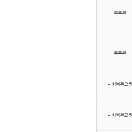
주무관
주무관
사회복무요
사회복무요