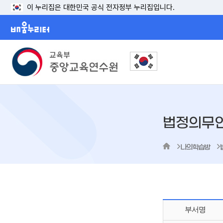
이 누리집은 대한민국 공식 전자정부 누리집입니다.
배움누리터
법정의무
나의학습방
부서명