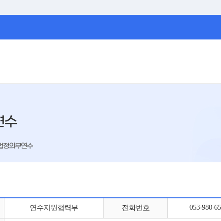
연수
법정의무연수
053-980-6
연수지원협력부
전화번호