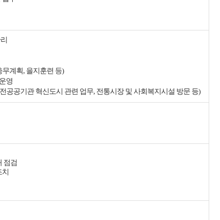
관리
충무계획, 을지훈련 등)
 운영
전공공기관 혁신도시 관련 업무, 전통시장 및 사회복지시설 방문 등)
태 점검
조치