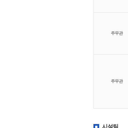
주무관
주무관
시설팀