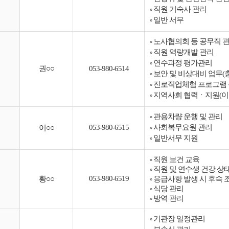
◦ 직원 기숙사 관리
◦ 일반 서무
◦ 노사협의회 등 공무직 
◦ 직원 역량개발 관리
◦ 연수과정 평가관리
권○○
053-980-6514
◦ 보안 및 비상대비 업무(
◦ 진로직업체험 프로그램
◦ 지역사회 협력ㆍ지원(이
◦ 관용차량 운행 및 관리
053-980-6515
◦ 사회복무요원 관리
이○○
◦ 일반서무 지원
◦ 직원 보건 교육
◦ 직원 및 연수생 건강 상
053-980-6519
황○○
◦ 응급사항 발생 시 후속 
◦ 식당 관리
◦ 방역 관리
◦ 기관장 일정관리