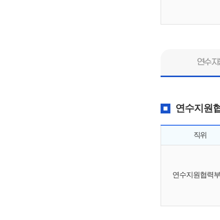
연수지
연수지원
직위
연수지원협력