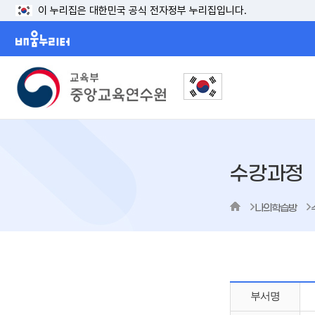
이 누리집은 대한민국 공식 전자정부 누리집입니다.
배움누리터
수강과정
나의학습방
부서명