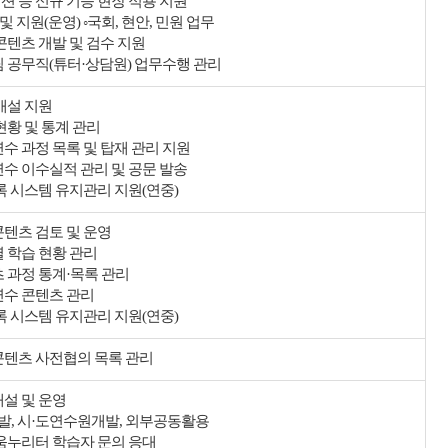
션 등 신규 기능 현장 적용 지원
정 및 지원(운영) ◦국회, 현안, 민원 업무
콘텐츠 개발 및 검수 지원
팀 공무직(튜터·상담원) 업무수행 관리
개설 지원
현황 및 통계 관리
연수 과정 목록 및 탑재 관리 지원
연수 이수실적 관리 및 공문 발송
등록 시스템 유지관리 지원(연중)
콘텐츠 검토 및 운영
별 학습 현황 관리
츠 과정 통계·목록 관리
연수 콘텐츠 관리
등록 시스템 유지관리 지원(연중)
콘텐츠 사전협의 목록 관리
개설 및 운영
개발, 시·도연수원개발, 외부공동활용
배움누리터 학습자 문의 응대