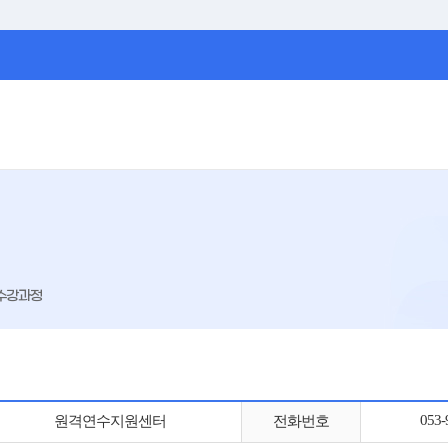
수강과정
053-
원격연수지원센터
전화번호