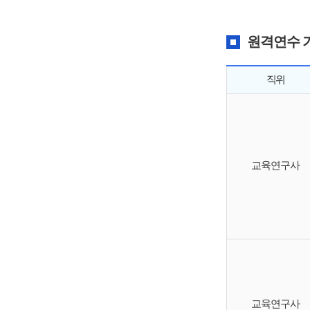
원격연수 
직위
교육연구사
교육연구사