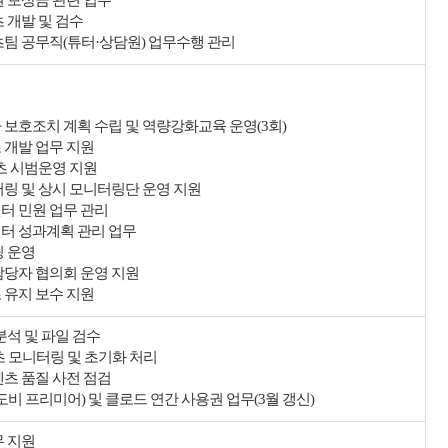
권 보상금 관련 업무
 개발 및 검수
츠팀 공무직(튜터·상담원) 업무수행 관리
 보호조치 계획 수립 및 역량강화교육 운영(3회)
 개발 업무 지원
텐츠 시범운영 지원
터링 및 상시 모니터링단 운영 지원
터 민원 업무 관리
터 성과계획 관리 업무
링 운영
담당자 협의회 운영 지원
 유지 보수 지원
분석 및 파일 검수
텐츠 모니터링 및 초기화 처리
텐츠 품질 사전 점검
도비 프리미어) 및 클로드 연간 사용권 업무(3월 갱신)
무 지원