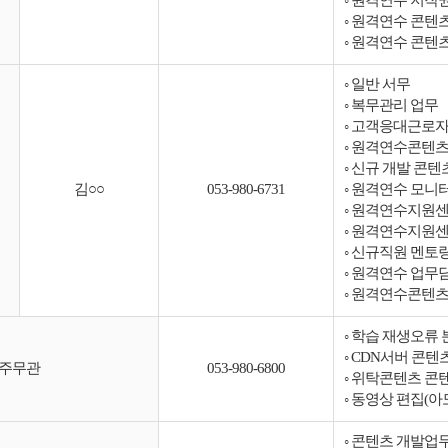
◦ 원격연수 저작
◦ 원격연수 콘텐츠
◦ 원격연수 콘텐
◦ 일반 서무
◦ 복무관리 업무
◦ 고객응대근로자
◦ 원격연수콘텐츠
◦ 신규 개발 콘
김○○
053-980-6731
◦ 원격연수 모니
◦ 원격연수지원센
◦ 원격연수지원센
◦ 신규직원 멘토
◦ 원격연수 업무
◦ 원격연수콘텐츠
◦ 학습 재생오류 
◦ CDN서버 콘
주무관
053-980-6800
◦ 위탁콘텐츠 콘
◦ 동영상 편집(아
◦ 콘텐츠 개발업