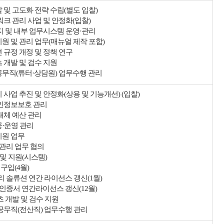
 및 고도화 전략 수립(별도 입찰)
워크 관리 사업 및 안정화(입찰)
이지 및 내부 업무시스템 운영·관리
지원 및 관리 업무(매뉴얼 제작 포함)
 규정 개정 및 정책 연구
 개발 및 검수 지원
공무직(튜터·상담원) 업무수행 관리
 사업 추진 및 안정화(상용 및 기능개선) (입찰)
개인정보보호 관리
대체 예산 관리
공·운영 관리
지원 업무
지관리 업무 협의
정 및 지원(시스템)
 구입(4월)
관리 솔류션 연간 라이선스 갱신(1월)
L인증서 연간라이선스 갱신(12월)
츠 개발 및 검수 지원
 공무직(전산직) 업무수행 관리