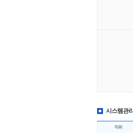
시스템관리
직위